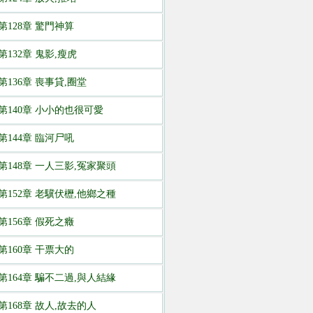
第128章 驚門神算
第132章 鬼影,瘦虎
第136章 喪事貸,圈堂
第140章 小小的也很可愛
第144章 臨河尸吼
第148章 一人三影,冤家聚頭
第152章 老驥伏櫪,他鄉之種
第156章 假死之癥
第160章 干票大的
第164章 騙不二過,與人結緣
第168章 故人,故去的人