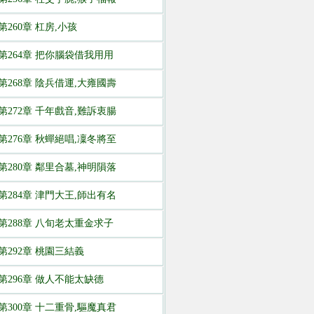
第260章 杠房,小孩
第264章 把你腦袋借我用用
第268章 陰兵借運,大雍國壽
第272章 千年戲音,難訴衷腸
第276章 秋蟬絕唱,凜冬將至
第280章 鄰里合墓,神明隕落
第284章 津門大王,師出有名
第288章 八旬老太重金求子
第292章 桃園三結義
第296章 做人不能太缺德
第300章 十二重骨,驅魔真君