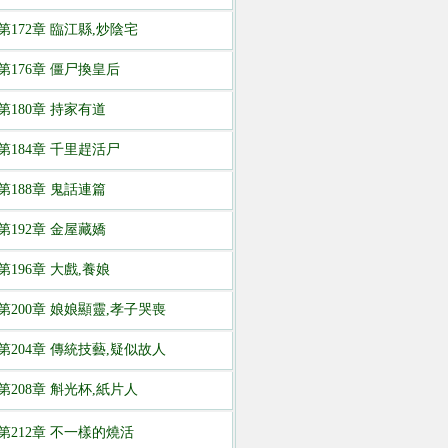
第172章 臨江縣,炒陰宅
第176章 僵尸換皇后
第180章 持家有道
第184章 千里趕活尸
第188章 鬼話連篇
第192章 金屋藏嬌
第196章 大戲,養娘
第200章 娘娘顯靈,孝子哭喪
第204章 傳統技藝,疑似故人
第208章 斛光杯,紙片人
第212章 不一樣的燒活