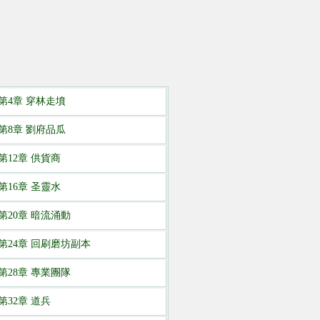
第4章 穿林走墳
第8章 劉府品瓜
第12章 供貨商
第16章 圣靈水
第20章 暗流涌動
第24章 回刷磨坊副本
第28章 專業團隊
第32章 道兵