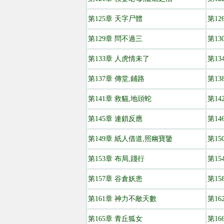
第125章 天字尸體
第12
第129章 問不過三
第13
第133章 人虎情未了
第13
第137章 傳堂,鋪路
第13
第141章 救貓,地頭蛇
第14
第145章 連鎖反應
第1
第149章 紙人借道,照幽寶鑒
第15
第153章 布局,踐行
第15
第157章 谷倉妖患
第1
第161章 神力不敵天數
第16
第165章 青丘狐女
第1