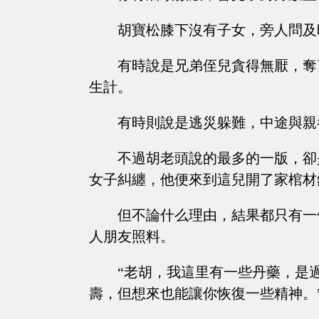
胡寶松膝下沒有子女，旁人問及
有時說是兄弟侄兒貪得無厭，奪
生計。
有時則說是逃災躲難，中途與親
不過胡老頭說的最多的一版，卻
女子糾纏，他便來到這兒開了家棺材
但不論什么理由，結果都只有一
人朋友照料。
“老胡，我這里有一些丹藥，是
壽，但想來也能讓你恢復一些精神。