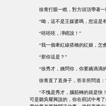
徐青打眼一瞧，對方頭頂帶著一
“呦，這不是王媒婆嗎，您這是
“呸呸呸，凈瞎說！”
“我一個牽紅線搭橋的紅娘，怎
“那你這是？”
“徐秀才，姨問你，你要嬌滴滴
徐青直了直身子，答非所問道：
“不愧是秀才，腦筋轉的就是快
可是聽吳耀興說的，你在府試中考了