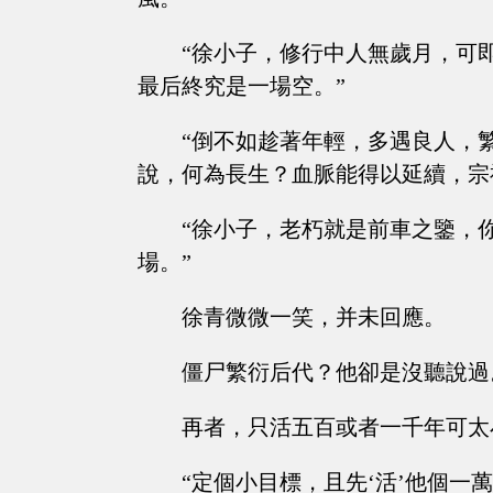
“徐小子，修行中人無歲月，可
最后終究是一場空。”
“倒不如趁著年輕，多遇良人，
說，何為長生？血脈能得以延續，宗
“徐小子，老朽就是前車之鑒，
場。”
徐青微微一笑，并未回應。
僵尸繁衍后代？他卻是沒聽說過
再者，只活五百或者一千年可太
“定個小目標，且先‘活’他個一