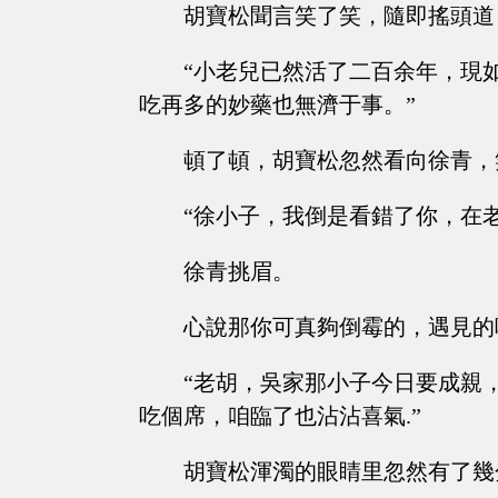
胡寶松聞言笑了笑，隨即搖頭道
“小老兒已然活了二百余年，現
吃再多的妙藥也無濟于事。”
頓了頓，胡寶松忽然看向徐青，
“徐小子，我倒是看錯了你，在
徐青挑眉。
心說那你可真夠倒霉的，遇見的
“老胡，吳家那小子今日要成親
吃個席，咱臨了也沾沾喜氣.”
胡寶松渾濁的眼睛里忽然有了幾