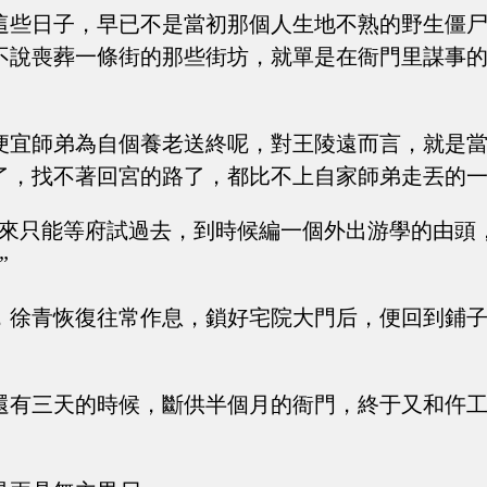
這些日子，早已不是當初那個人生地不熟的野生僵
不說喪葬一條街的那些街坊，就單是在衙門里謀事
便宜師弟為自個養老送終呢，對王陵遠而言，就是
了，找不著回宮的路了，都比不上自家師弟走丟的
看來只能等府試過去，到時候編一個外出游學的由頭
”
，徐青恢復往常作息，鎖好宅院大門后，便回到鋪
還有三天的時候，斷供半個月的衙門，終于又和仵