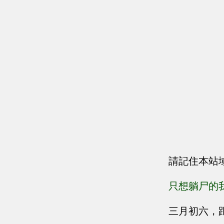
請記住本站
只想躺尸的
三月初六，