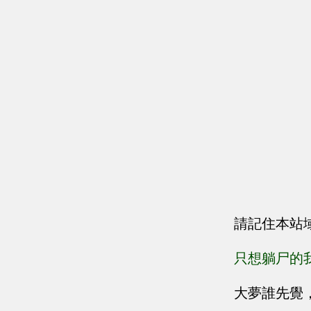
請記住本站
只想躺尸的
大夢誰先覺