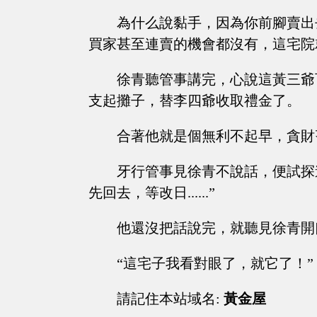
為什么說黏手，因為你前腳賣出
買家甚至連賣的機會都沒有，這宅院
徐青聽管事講完，心說這黃三爺
支起攤子，替李四爺收取禮金了。
合著他就是個無利不起早，貪財
牙行管事見徐青不說話，便試探
先回去，等改日......”
他還沒把話說完，就聽見徐青開
“這宅子我看對眼了，就它了！”
請記住本站域名:
黃金屋