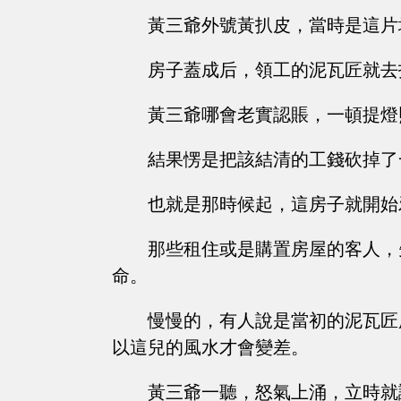
黃三爺外號黃扒皮，當時是這片
房子蓋成后，領工的泥瓦匠就去
黃三爺哪會老實認賬，一頓提燈
結果愣是把該結清的工錢砍掉了
也就是那時候起，這房子就開始
那些租住或是購置房屋的客人，
命。
慢慢的，有人說是當初的泥瓦匠
以這兒的風水才會變差。
黃三爺一聽，怒氣上涌，立時就