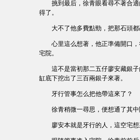
挑到最后，徐青眼看尋不著合適
得了。
大不了他多費點勁，把那石頭都
心里這么想著，他正準備開口，
宅院。
這不是當初那二五仔廖安藏銀子
缸底下挖出了三百兩銀子來著。
牙行管事怎么把他帶這來了？
徐青稍微一尋思，便想通了其中
廖安本就是牙行的人，這空宅想