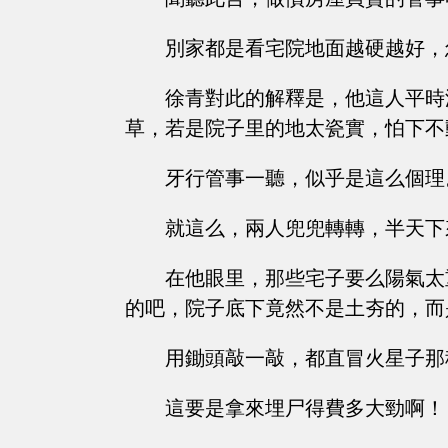
別家都是看宅院地面越硬越好，
徐青對此的解釋是，他這人平時
草，若是院子里的地太瓷實，怕下不
牙行管事一聽，似乎是這么個理
就這么，兩人兜兜轉轉，半天下
在他眼里，那些宅子要么陽氣太
的吧，院子底下竟然不是土夯的，而
用鋤頭敲一敲，都直冒火星子那
這要是拿來埋尸得費多大勁啊！