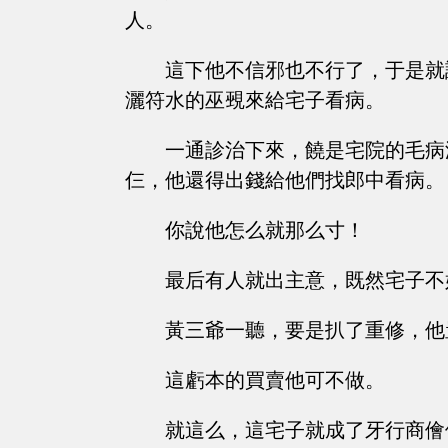
人。
這下他不信邪也不行了，于是就
灑符水的巫覡來給宅子看病。
一通診治下來，饒是宅院的毛病
仨，他還得出錢給他們找郎中看病。
你說他怎么就那么寸！
最后有人就出主意，既然宅子不
黃三爺一聽，要是扒了重修，他
這虧本的買賣他可不做。
就這么，這宅子就成了牙行商儈