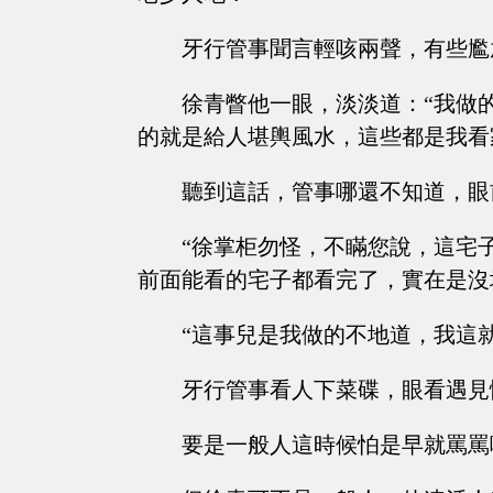
牙行管事聞言輕咳兩聲，有些尷
徐青瞥他一眼，淡淡道：“我做
的就是給人堪輿風水，這些都是我看
聽到這話，管事哪還不知道，眼
“徐掌柜勿怪，不瞞您說，這宅
前面能看的宅子都看完了，實在是沒地方去.
“這事兒是我做的不地道，我這
牙行管事看人下菜碟，眼看遇見
要是一般人這時候怕是早就罵罵