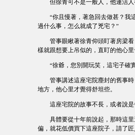
但徐青可不是一般人，他連活人
“你且慢著，著急回去做甚？我
過什么事，怎么就成了兇宅？”
管事眼瞅著徐青仰頭盯著房梁看
樣就跟想要上吊似的，直盯的他心里
“徐爺，您別開玩笑，這宅子確實有點故
管事講述這座宅院塵封的舊事時
地方，他心里才覺得舒坦些。
這座宅院的故事不長，或者說是
具體要從十年前說起，那時這里
偏，就花低價買下這座院子，請了匠