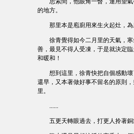
思索間，他眼角一瞥，運用望氣
的地方。
那里本是庖廚用來生火起灶，為
徐青覺得如今二月里的天氣，寒
善，最見不得人受凍，于是就決定臨
和暖和！
想到這里，徐青快把自個感動壞
還早，又本著做好事不留名的原則，
里。
......
五更天轉眼過去，打更人拎著銅