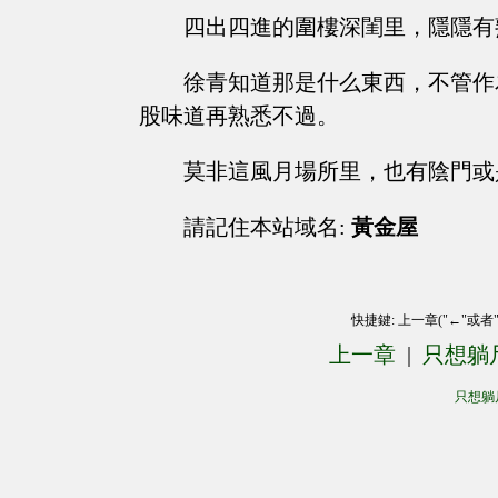
四出四進的圍樓深閨里，隱隱有
徐青知道那是什么東西，不管作
股味道再熟悉不過。
莫非這風月場所里，也有陰門或
請記住本站域名:
黃金屋
快捷鍵: 上一章("←"或者
上一章
|
只想躺
只想躺