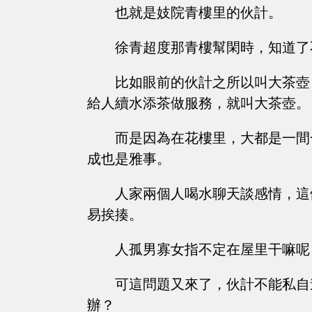
也就是妓院青樓里的伙計。
徐青超度那青樓幫閑時，知道了
比如眼前的伙計之所以叫大茶壺
給人續水添茶做服務，就叫大茶壺。
而是因為在花樓里，大都是一間
成也是雅事。
人家兩個人喝水聊天談感情，這
易挨揍。
人孤男寡女指不定在屋里干嘛呢
可這問題又來了，伙計不能私自
辦？