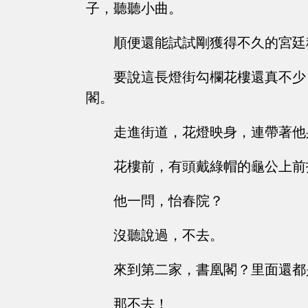
子，聽聽小曲。
順便還能試試剛獲得不久的宮廷
要說這長燈街勾欄花樓還真不少
閣。
走進街道，花燈映身，連帶著他
花樓前，有頭戴綠帽的龜公上前
他一問，怡春院？
沒聽說過，不去。
來到第二家，書凰閣？里面還都
那不去！