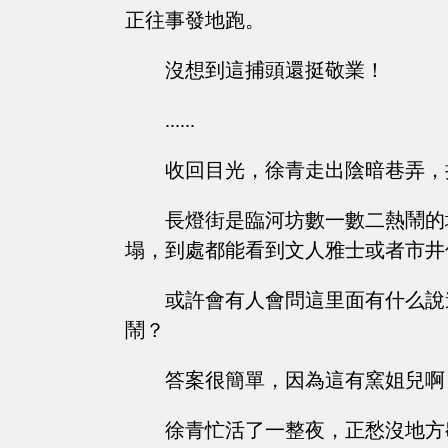
正往事發地跑。
沒想到這捕頭還挺敬業！
......
收回目光，徐青走出陰暗巷弄，
長燈街是臨河坊數一數二熱鬧的
塌，到處都能看到文人雅士或者市井
或許會有人會問這里面有什么說
鬧？
答案很簡單，因為這有窯姐兒啊
徐青忙活了一整夜，正愁沒地方