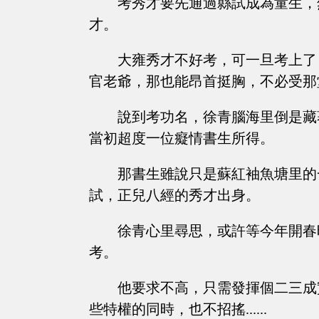
考秀才要先通過縣試成為童生，
才。
大雍秀才不好考，可一旦考上了
官老爺，那也能昂首挺胸，不必受那
說到考功名，徐青腦海里倒是藏
當初超度一位癡情書生所得。
那書生雖說只是蘇紅袖魚塘里的
試，正兒八經的秀才出身。
徐青心里尋思，或許等今年開春
考。
他要求不高，只需發揮個二三成
些特權的同時，也不招搖......