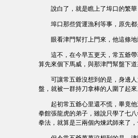
說白了，就是瞧上了埠口的繁華
埠口那些貨運漁利等事，原先都
眼看津門幫打上門來，他這條地
這不，在今早五更天，常五爺帶
算先來個下馬威，與那津門幫盤下道
可讓常五爺沒想到的是，身邊人
盤，就被一群持刀拿棒的人圍了起來
起初常五爺心里還不慌，畢竟他
拳館張龍虎的弟子，雖說只學了七八
拳法，就算是三兩個內煉武師來了，