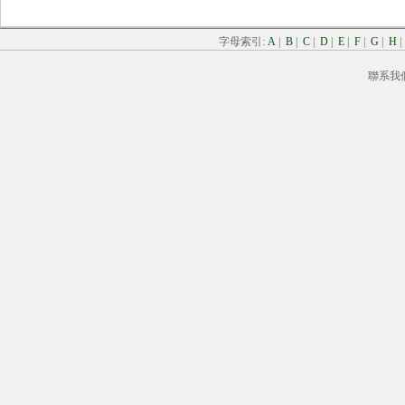
字母索引:
A
|
B
|
C
|
D
|
E
|
F
|
G
|
H
聯系我