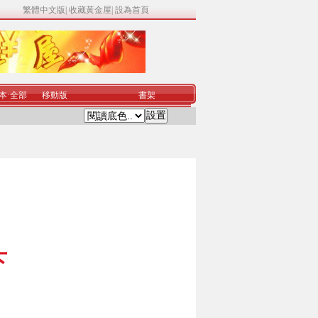
繁體中文版
|
收藏黃金屋
|
設為首頁
本
·
全部
移動版
書架
下