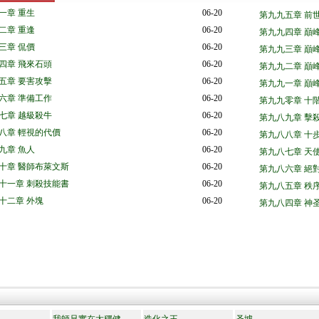
一章 重生
06-20
第九九五章 前
二章 重逢
06-20
第九九四章 巔
三章 侃價
06-20
第九九三章 巔
四章 飛來石頭
06-20
第九九二章 巔
五章 要害攻擊
06-20
第九九一章 巔
六章 準備工作
06-20
第九九零章 十
七章 越級殺牛
06-20
第九八九章 擊
八章 輕視的代價
06-20
第九八八章 十
九章 魚人
06-20
第九八七章 天
十章 醫師布萊文斯
06-20
第九八六章 絕
十一章 刺殺技能書
06-20
第九八五章 秩
十二章 外塊
06-20
第九八四章 神