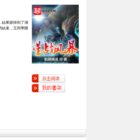
，結果卻掉到了湖
切結束，王同學開