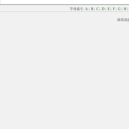
字母索引:
A
|
B
|
C
|
D
|
E
|
F
|
G
|
H
聯系我