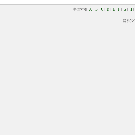
字母索引:
A
|
B
|
C
|
D
|
E
|
F
|
G
|
H
聯系我