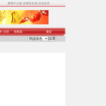
繁體中文版
|
收藏黃金屋
|
設為首頁
本
·
全部
移動版
書架