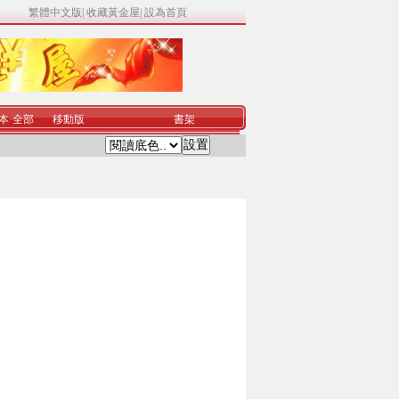
繁體中文版
|
收藏黃金屋
|
設為首頁
本
·
全部
移動版
書架