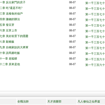
一章 反出家門的庶子
08-07
第一千三百七十
二章 吃?還是不吃?
08-07
第一千三百七十
三章 送糧食的佃戶
08-07
第一千三百七十
四章 賺錢的辦法
08-07
第一千三百七十
五章 發豆芽
08-07
第一千三百七十
六章 豆芽上市
08-07
第一千三百七十
七章 美好前景下的隱憂
08-07
第一千三百七十
八章 殺豬飯
08-07
第一千三百七十
九章 自稱家奴的大將軍
08-07
第一千三百七十
十章 請馬爺吃飯
08-07
第一千三百六十
十一章 老狐貍
08-07
第一千三百六十
十二章 原來是他
08-07
第一千三百六十
全職法師
天才俱樂部
凡人修仙之仙界篇