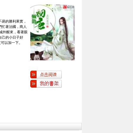
不易的勝利果實，
們忙著治國，商人
城外醒來，看著眼
自己的小日子好
友可以加一下。