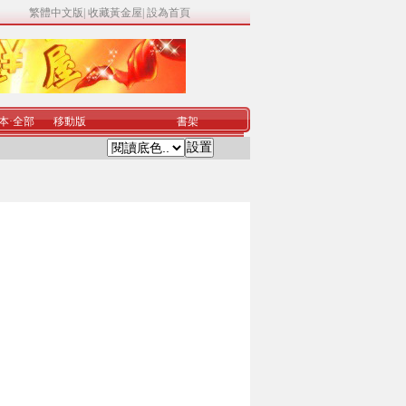
繁體中文版
|
收藏黃金屋
|
設為首頁
本
·
全部
移動版
書架