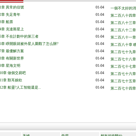
1章 異常的信號
01-04
一個不太好的消
2章 失足青年
01-04
第二百八十四章
3章 船票
01-04
第二百八十三章
4章 克達斯星上
01-04
第二百八十二章
5章 不在計劃中的第三者
01-04
第二百八十一章
6章 睜開眼就被外星人圍觀了怎么辦?
01-04
第二百八十章 
7章 最優解方案
01-04
第二百七十九章
8章 有關新世界
01-04
第二百七十八章
9章 星海文明
01-04
第二百七十七章
10章 做個交易吧
01-04
第二百七十六章
11章 獸耳娘欸
01-04
第二百七十五章
12章 船靈?人工智能還是...
01-04
第二百七十四章