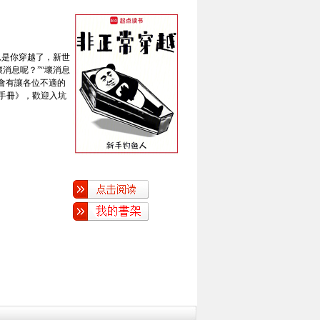
息是你穿越了，新世
消息呢？”“壞消息
，不會有讓各位不適的
服手冊》，歡迎入坑