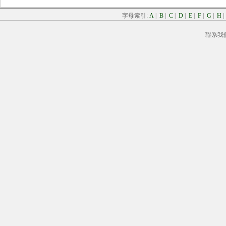
字母索引:
A
|
B
|
C
|
D
|
E
|
F
|
G
|
H
聯系我