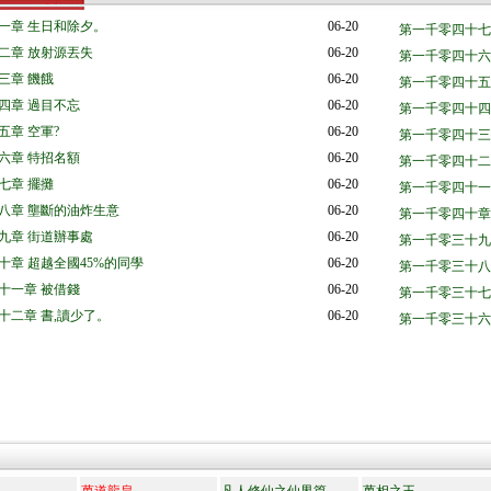
一章 生日和除夕。
06-20
第一千零四十七
二章 放射源丟失
06-20
第一千零四十六
三章 饑餓
06-20
第一千零四十五
四章 過目不忘
06-20
第一千零四十四
五章 空軍?
06-20
第一千零四十三
六章 特招名額
06-20
第一千零四十二章 
七章 擺攤
06-20
第一千零四十一
八章 壟斷的油炸生意
06-20
第一千零四十章
九章 街道辦事處
06-20
第一千零三十九
十章 超越全國45%的同學
06-20
第一千零三十八
十一章 被借錢
06-20
第一千零三十七
十二章 書,讀少了。
06-20
第一千零三十六