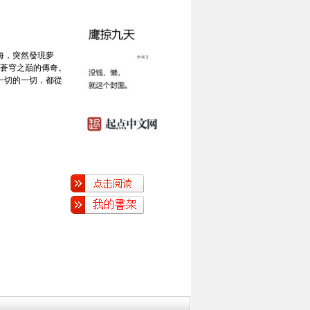
海，突然發現夢
個蒼穹之巔的傳奇。
一切的一切，都從