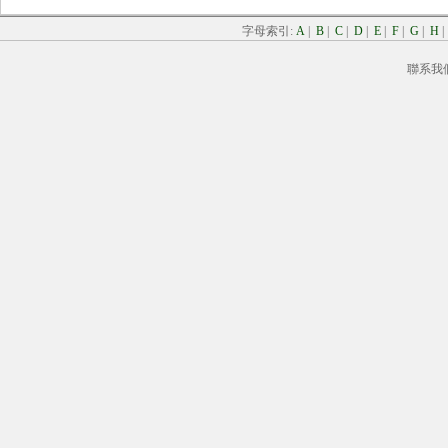
字母索引:
A
|
B
|
C
|
D
|
E
|
F
|
G
|
H
聯系我