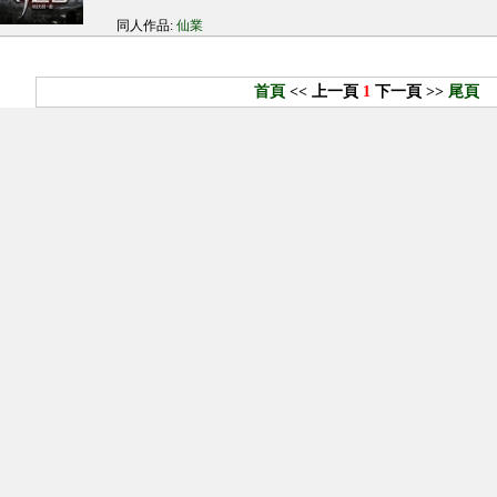
同人作品:
仙業
首頁
<< 上一頁
1
下一頁 >>
尾頁