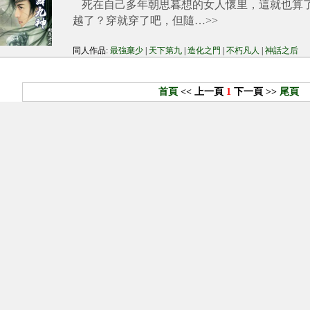
死在自己多年朝思暮想的女人懷里，這就也算
越了？穿就穿了吧，但隨…
>>
同人作品:
最強棄少
|
天下第九
|
造化之門
|
不朽凡人
|
神話之后
首頁
<< 上一頁
1
下一頁 >>
尾頁