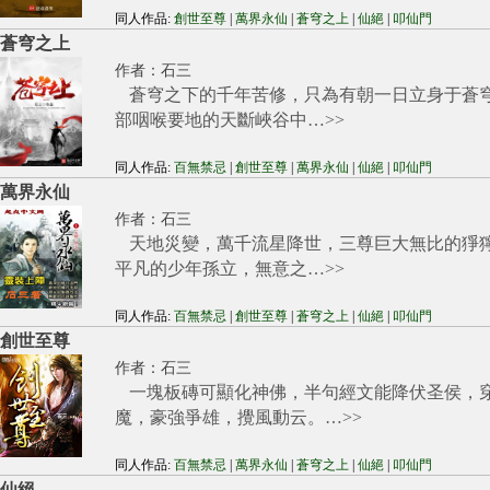
同人作品:
創世至尊
|
萬界永仙
|
蒼穹之上
|
仙絕
|
叩仙門
蒼穹之上
作者：
石三
蒼穹之下的千年苦修，只為有朝一日立身于蒼穹
部咽喉要地的天斷峽谷中…
>>
同人作品:
百無禁忌
|
創世至尊
|
萬界永仙
|
仙絕
|
叩仙門
萬界永仙
作者：
石三
天地災變，萬千流星降世，三尊巨大無比的猙
平凡的少年孫立，無意之…
>>
同人作品:
百無禁忌
|
創世至尊
|
蒼穹之上
|
仙絕
|
叩仙門
創世至尊
作者：
石三
一塊板磚可顯化神佛，半句經文能降伏圣侯，
魔，豪強爭雄，攪風動云。…
>>
同人作品:
百無禁忌
|
萬界永仙
|
蒼穹之上
|
仙絕
|
叩仙門
仙絕