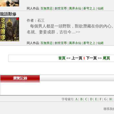
同人作品:
百無禁忌
|
創世至尊
|
萬界永仙
|
蒼穹之上
|
仙絕
龍語獸修
作者：
石三
每個男人都是一頭野獸，獸欲潛藏在你的內心
名就、妻妾成群，古往今…
>>
同人作品:
百無禁忌
|
創世至尊
|
萬界永仙
|
蒼穹之上
|
仙絕
首頁
<< 上一頁
1
下一頁 >>
尾頁
瀏覽記錄
字母索引:
A
|
B
|
C
|
D
|
E
|
F
|
G
|
H
聯系我