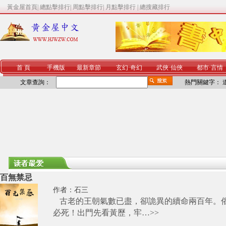
黃金屋首頁
|
總點擊排行
|
周點擊排行
|
月點擊排行
|
總搜藏排行
首 頁
手機版
最新章節
玄幻
·
奇幻
武俠
·
仙俠
都市
·
言情
文章查詢：
熱門關鍵字：
百無禁忌
作者：
石三
古老的王朝氣數已盡，卻詭異的續命兩百年。
必死！出門先看黃歷，牢…
>>