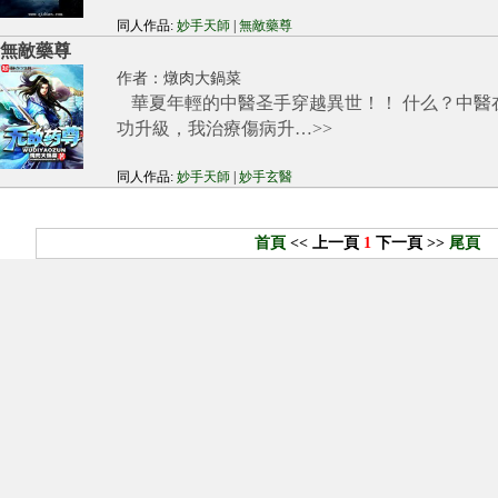
同人作品:
妙手天師
|
無敵藥尊
無敵藥尊
作者：
燉肉大鍋菜
華夏年輕的中醫圣手穿越異世！！ 什么？中醫
功升級，我治療傷病升…
>>
同人作品:
妙手天師
|
妙手玄醫
首頁
<< 上一頁
1
下一頁 >>
尾頁