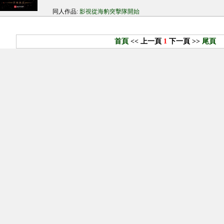
同人作品:
影視從海豹突擊隊開始
首頁
<< 上一頁
1
下一頁 >>
尾頁