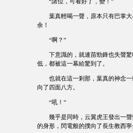
“諸位，可看好了，變！”
葉真輕喝一聲，原本只有巴掌大
余！
“啊？”
下意識的，就連苗勁鋒也失聲驚
低，都被這一幕給驚到了。
也就在這一剎那，葉真的神念一
向了四面八方。
“吼！”
幾乎是同時，云翼虎王發出一聲
的身形，閃電般的撲向了長生教西寧