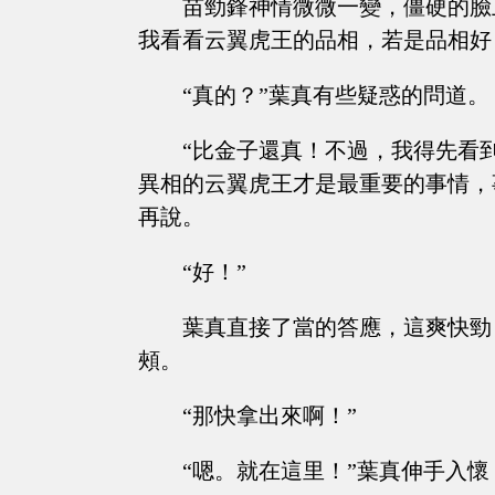
苗勁鋒神情微微一變，僵硬的臉
我看看云翼虎王的品相，若是品相好
“真的？”葉真有些疑惑的問道。
“比金子還真！不過，我得先看
異相的云翼虎王才是最重要的事情，
再說。
“好！”
葉真直接了當的答應，這爽快勁
頰。
“那快拿出來啊！”
“嗯。就在這里！”葉真伸手入