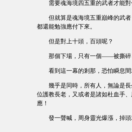
需要魂海境四五重的武者才能對
但就算是魂海境五重巔峰的武者
都還能勉強應付下來。
但是對上十頭，百頭呢？
那個下場，只有一個——被撕碎
看到這一幕的剎那，恐怕瞬息間
幾乎是同時，所有人，無論是長
位護教長老，又或者是諸如杜血手、
應！
發一聲喊，周身靈光爆漲，掉頭