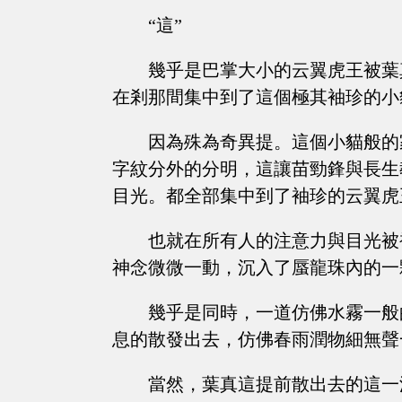
“這”
幾乎是巴掌大小的云翼虎王被葉
在剎那間集中到了這個極其袖珍的小
因為殊為奇異提。這個小貓般的
字紋分外的分明，這讓苗勁鋒與長生
目光。都全部集中到了袖珍的云翼虎
也就在所有人的注意力與目光被
神念微微一動，沉入了蜃龍珠內的一
幾乎是同時，一道仿佛水霧一般
息的散發出去，仿佛春雨潤物細無聲
當然，葉真這提前散出去的這一