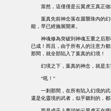
當然，這僅僅是云翼虎王真正做
葉真先前神念落在蜃襲珠內的幻
能，早已經施展開來。
神魂修為突破到神魂五重之后那
已成！而且，由于所有人的注意力都
那間，就全部陷入了葉真的幻境！
幻境之下，葉真的神念，就是主
“吼！”
一剎那間，在所有陷入幻境的武
還是化靈境的武者，似乎聽到的，都
而是成千上萬頭的云翼虎王在爆