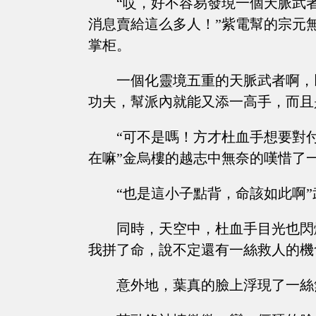
“哎，好不容易發現一個天脈武
消息賣給這么多人！”紫電幫的宗元
掌柜。
一個化靈境五重的天脈武者啊，
功夫，幫派內就能又添一高手，而且
“可不是嗎！方才杜血手想要對
在嘛”金烏樓的越志中無奈的嘆惜了
“也是這小子點背，命該如此啊
同時，天空中，杜血手目光也閃
我拼了命，說不定還有一絲救人的機
意外地，葉真的臉上浮現了一絲