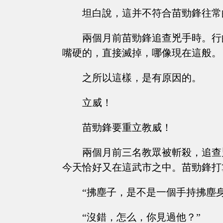
坦白說，這并不符合苗勁鋒往常
兩個月前苗勁鋒追查兇手時。行
嘴硬的，直接滅掉，哪像現在這般。
之所以這樣，是有原因的。
立威！
苗勁鋒要重立教威！
兩個月前三名教眾被斬殺，追查
今天恰好又在這武市之中。苗勁鋒打
“拂塵子，是不是一個手持拂塵
“沒錯，怎么，你見過他？”