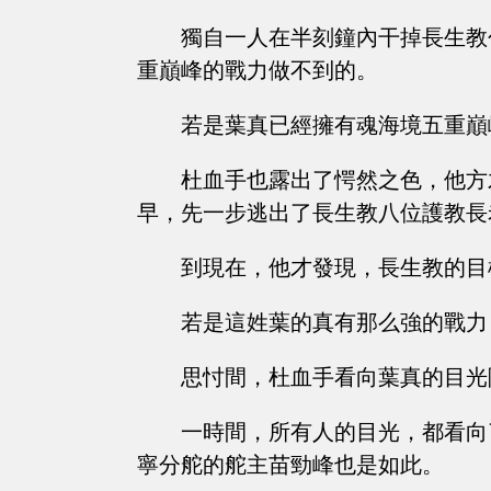
獨自一人在半刻鐘內干掉長生教
重巔峰的戰力做不到的。
若是葉真已經擁有魂海境五重巔
杜血手也露出了愕然之色，他方才
早，先一步逃出了長生教八位護教長
到現在，他才發現，長生教的目
若是這姓葉的真有那么強的戰力
思忖間，杜血手看向葉真的目光
一時間，所有人的目光，都看向
寧分舵的舵主苗勁峰也是如此。