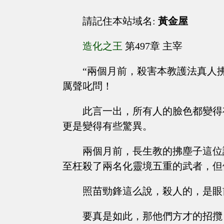
請記住本站域名:
黃金屋
造化之王
第497章 主宰
“兩個月前，殺害本教護法真人
厲聲叱問！
此言一出，所有人的臉色都變得
更是變得有些驚異。
兩個月前，長生教的拂塵子這位
至枉殺了兩名化靈境五重的武者，但
照苗勁鋒這么說，殺人的，是眼
要真是如此，那他們方才的招攬