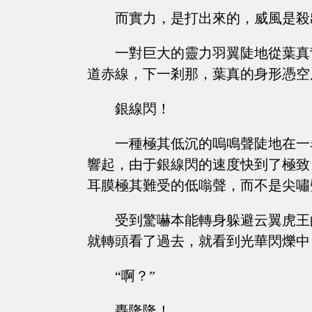
而實力，是打出來的，威風是殺
一對巨大的靈力羽翼陡地從葉真
道赤線，下一剎那，葉真的身形憑空
銀線閃！
一種極其低沉的嗚鳴聲陡地在一
響起，由于銀線閃的速度快到了極致
耳膜極其難受的低嗡聲，而不是尖嘯
受到驚嚇本能轉身躲避云翼虎王
就轉頭看了過去，就看到光華閃爍中
“啊？”
轟隆隆！