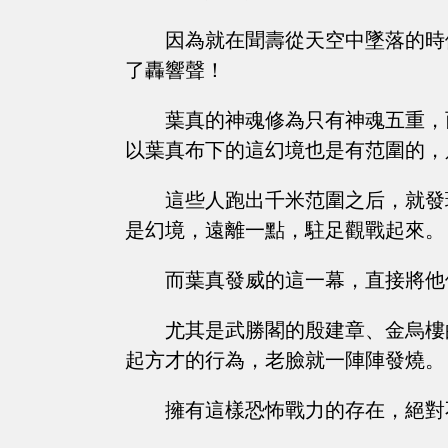
因為就在聞壽從天空中墜落的時
了轟響聲！
葉真的神魂修為只有神魂五重，
以葉真布下的這幻境也是有范圍的，
這些人跑出千米范圍之后，就發
是幻境，遠離一點，駐足觀戰起來。
而葉真發威的這一幕，直接將他
尤其是武勝閣的殷建章、金烏樓
起方才的行為，老臉就一陣陣發燒。
擁有這樣恐怖戰力的存在，絕對