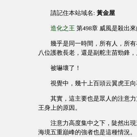
請記住本站域名:
黃金屋
造化之王
第498章 威風是殺出
幾乎是同一時間，所有人，所有
八位護教長老，還是副舵主苗勁鋒，
被嚇壞了！
視覺中，幾十上百頭云翼虎王向
其實，這主要也是眾人的注意力
王身上的原因。
注意力高度集中之下，陡然出現
海境五重巔峰的強者也是這種情況。