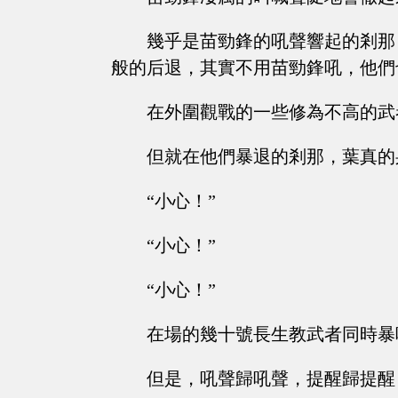
幾乎是苗勁鋒的吼聲響起的剎那
般的后退，其實不用苗勁鋒吼，他們
在外圍觀戰的一些修為不高的武
但就在他們暴退的剎那，葉真的
“小心！”
“小心！”
“小心！”
在場的幾十號長生教武者同時暴
但是，吼聲歸吼聲，提醒歸提醒