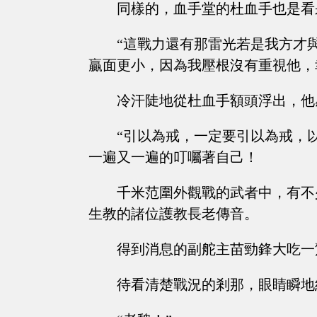
同樣的，血手堂的杜血手也是看
“這戰力還有那雷光若是我方才
贏面更小，因為我壓根沒有重視他，
冷汗陡地從杜血手額頭浮出，他
“引以為戒，一定要引以為戒，
一遍又一遍的叮囑著自己！
千米范圍外觀戰的武者中，有不
生教的諸位護教長老傳音。
得到消息的副舵主苗勁鋒大吃一
待看清楚戰況的剎那，眼睛瞬地