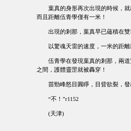
葉真的身形再次出現的時候，就
而且距離伍青學僅有一米！
出現的剎那，葉真早已蘊積在雙
以驚魂天雷的速度，一米的距離
伍青學在發現葉真的剎那，兩道
之間，護體靈罡就被轟穿！
苗勁峰怒目圓睜，目眥欲裂，發
“不！”r1152
(天津)