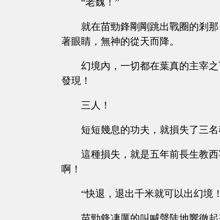
“老魏！”
就在苗勁鋒剛剛跳出戰圈的剎那
著眼睛，無神的從天而降。
幻境內，一切都在葉真的主宰之
發現！
三人！
短短幾息的功夫，就損失了三名
這種損失，就是五年前長生教西
啊！
“快退，退出千米就可以出幻境！
苗勁鋒凄厲的叫喊聲陡地響徹起