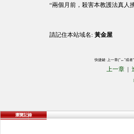
“兩個月前，殺害本教護法真人
請記住本站域名:
黃金屋
快捷鍵: 上一章("←"或者
上一章
|
瀏覽記錄