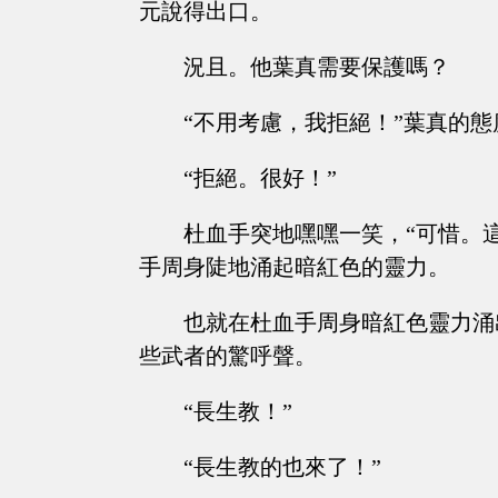
元說得出口。
況且。他葉真需要保護嗎？
“不用考慮，我拒絕！”葉真的
“拒絕。很好！”
杜血手突地嘿嘿一笑，“可惜。這世
手周身陡地涌起暗紅色的靈力。
也就在杜血手周身暗紅色靈力涌
些武者的驚呼聲。
“長生教！”
“長生教的也來了！”