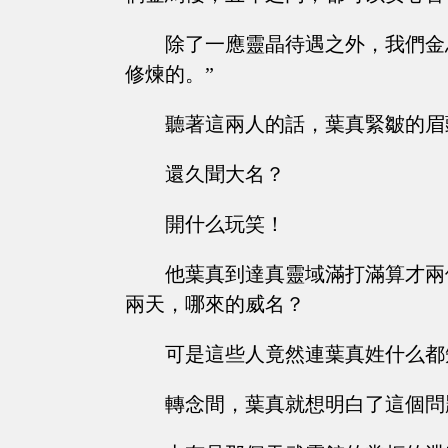
除了一應靈晶待遇之外，我們金
修煉的。”
聽著這兩人的話，葉真緊皺的眉
還久聞大名？
開什么玩笑！
他葉真到達真靈域滿打滿算才兩
兩天，哪來的威名？
可是這些人竟然連葉真姓什么都
轉念間，葉真就想明白了這個問