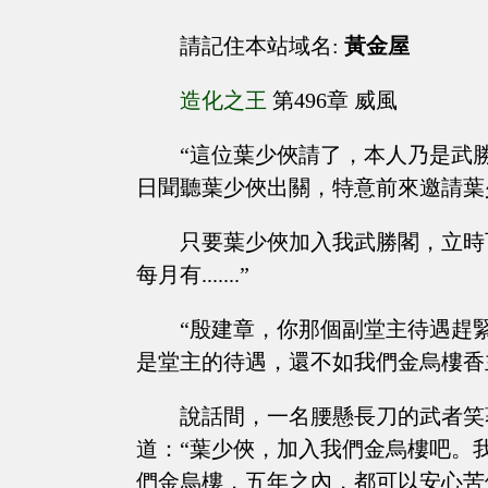
請記住本站域名:
黃金屋
造化之王
第496章 威風
“這位葉少俠請了，本人乃是武
日聞聽葉少俠出關，特意前來邀請葉
只要葉少俠加入我武勝閣，立時
每月有.......”
“殷建章，你那個副堂主待遇趕
是堂主的待遇，還不如我們金烏樓香
說話間，一名腰懸長刀的武者笑
道：“葉少俠，加入我們金烏樓吧。
們金烏樓，五年之內，都可以安心苦