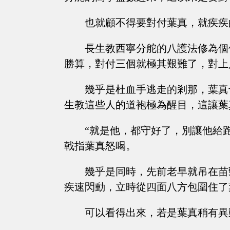
也就顧不得要對付葉真，就疾疾
長生教西寧分舵的八護法修為個
勝算，對付三個就極其艱難了，對上
幾乎是杜血手逃走的剎那，葉真
生教這些人的道袍極為醒目，這讓葉
“就是他，都守好了，別讓他給
戟指葉真怒喝。
幾乎是同時，先前老早就吊在苗
疾速閃動，立時從四面八方包圍住了
可以看得出來，若是葉真稍有異