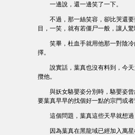
一邊說，還一邊笑了一下。
不過，那一絲笑容，卻比哭還要
目，一笑，就有若僵尸一般，讓人驚
笑畢，杜血手就用他那一對陰冷
擇。
說實話，葉真也沒有料到，今天
攬他。
與妖女駱嬰姿分別時，駱嬰姿曾
要葉真早早的找個好一點的宗門或者
這個問題，葉真這些天早就想過
因為葉真在黑龍域已經加入萬星