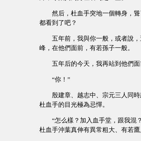
然后，杜血手突地一個轉身，聳
都看到了吧？
五年前，我與你一般，或者說，
峰，在他們面前，有若孫子一般。
五年后的今天，我再站到他們面
“你！”
殷建章、越志中、宗元三人同時
杜血手的目光極為忌憚。
“怎么樣？加入血手堂，跟我混？五
杜血手沖葉真伸有異常粗大、有若鷹