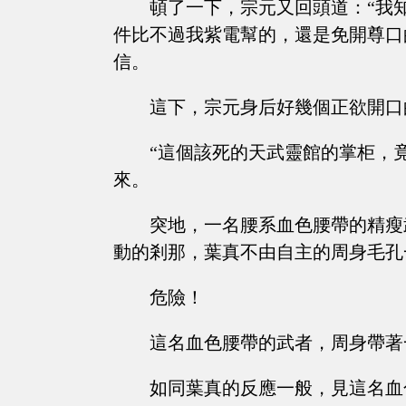
頓了一下，宗元又回頭道：“我
件比不過我紫電幫的，還是免開尊口
信。
這下，宗元身后好幾個正欲開口
“這個該死的天武靈館的掌柜，
來。
突地，一名腰系血色腰帶的精瘦
動的剎那，葉真不由自主的周身毛孔
危險！
這名血色腰帶的武者，周身帶著
如同葉真的反應一般，見這名血