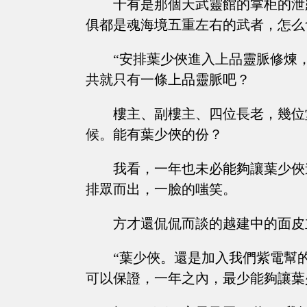
十有是那個天武靈館的掌柜的泄
俱都是魂海境五重左右的武者，怎么
“安排葉少俠進入上品靈脈修煉
共就只有一條上品靈脈吧？
樓主、副樓主、四位長老，幾位
候。能有葉少俠的份？
我看，一年也未必能夠讓葉少俠
排眾而出，一臉的嗤笑。
方才還侃侃而談的越建中的面皮
“葉少俠。還是加入我們紫電幫
可以保證，一年之內，最少能夠讓葉