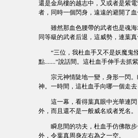
還是金烏樓的越志中，又或者是紫電
者，同時一個閃身，遠遠的避開了血
雖然那血色腰帶的武者也是魂海
同等級的武者后退，這威勢，連葉真
“三位，我杜血手又不是妖魔鬼
點.......”說話間。這杜血手伸手去
宗元神情陡地一變，身形一閃。
神。一時間，這杜血手向哪一個走去
這一幕，看得葉真眼中光華連閃
外，而且還不是一般威名或者兇名。
瞬息間的功夫，杜血手仿佛散步
外，令葉真周身左右為之一空。