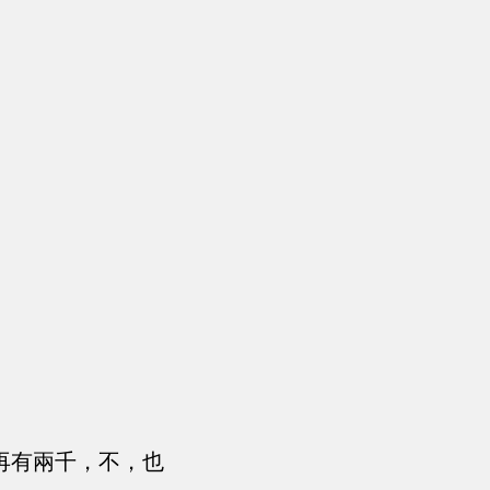
再有兩千，不，也