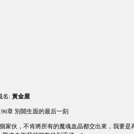
域名:
黃金屋
196章 別開生面的最后一刻
這個家伙，不肯將所有的魔魂血晶都交出來，我要是