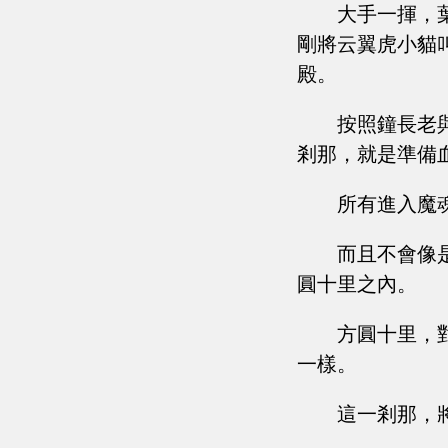
大手一揮，
剛將云翼虎小貓
殿。
按照鐘長老
剎那，就是準備
所有進入魔
而且不會像
圓十里之內。
方圓十里，
一樣。
這一剎那，