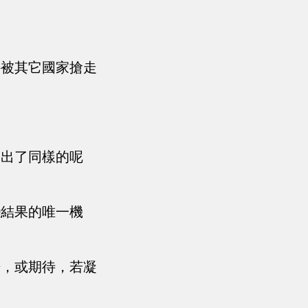
外被其它國家搶走
發出了同樣的呢
變結果的唯一機
光，或期待，若凝