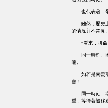
也代表著，
雖然，歷史
的情況并不常見
“看來，拼命的時
同一時刻。
喃。
如若是南蠻
會！
同一時刻，
重，等待著被移