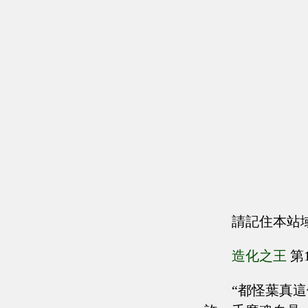
請記住本站
造化之王
第
“都怪葉真