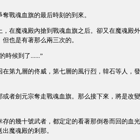
爭奪戰魂血旗的最后時刻的到來。
上，在魔魂殿內搶到戰魂血旗之后。卻又在魔魂殿
。但也是有著那么兩三次的。
候到了......”
困在第九層的佟威，第七層的風行烈，韓石等人，
部或者劍元宗奪走戰魂血旗。那么接下來，將是改
幸存的幾十號武者，都定定的看著那倒卷而回的血
送出魔魂殿的剎那。