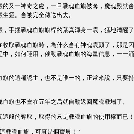
殿的又一神奇之處，一旦戰魂血旗被奪，魔魂殿就
殿生靈。會被完全傳送出去。
殿，手握戰魂血旗旗桿的葉真渾身一震，猛地清醒
在收取戰魂血旗時，為什么會有神魂震顫了，那是
程中，如何運用，催動戰魂血旗的海量信息，一一
血旗的這種認主，也不是唯一的，正常來說，只要
。
魂血旗也不會在五年之后就自動返回魔魂戰場了。
真這般的奪取，取得的只是戰魂血旗的使用權而已
？這戰魂血旗，可真是個寶貝！”