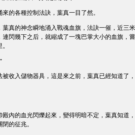
涌來的各種控制法訣，葉真一目了然。
，葉真的神念瞬地涌入戰魂血旗，法訣一催，近三
，連閃幾下之后，就縮成了一塊巴掌大小的血旗，
里。
”
法被收入儲物器具，這是來之前，葉真已經知道了
帥殿內的血光閃爍起來，變得明暗不定，葉真知道
關閉的征兆。