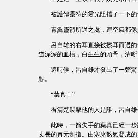
被護體靈符的靈光阻擋了一下的
青翼靈箭所過之處，連空氣都像
呂自雄的右耳直接被擦耳而過的
道深深的血槽，白生生的頭骨，清晰
這時候，呂自雄才發出了一聲驚
點。
“葉真！”
看清楚襲擊他的人是誰，呂自雄
此時，一箭失手的葉真已經一步
丈長的真元劍指。由寒冰煞氣凝成的