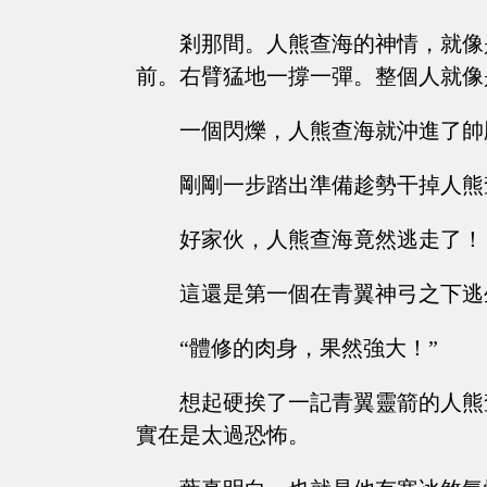
剎那間。人熊查海的神情，就像
前。右臂猛地一撐一彈。整個人就像
一個閃爍，人熊查海就沖進了帥
剛剛一步踏出準備趁勢干掉人熊
好家伙，人熊查海竟然逃走了！
這還是第一個在青翼神弓之下逃
“體修的肉身，果然強大！”
想起硬挨了一記青翼靈箭的人熊
實在是太過恐怖。