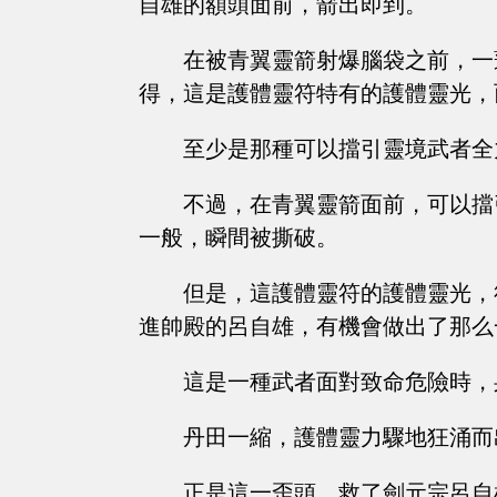
自雄的額頭面前，箭出即到。
在被青翼靈箭射爆腦袋之前，一
得，這是護體靈符特有的護體靈光，
至少是那種可以擋引靈境武者全
不過，在青翼靈箭面前，可以擋
一般，瞬間被撕破。
但是，這護體靈符的護體靈光，
進帥殿的呂自雄，有機會做出了那么
這是一種武者面對致命危險時，
丹田一縮，護體靈力驟地狂涌而
正是這一歪頭，救了劍元宗呂自