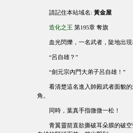
請記住本站域名:
黃金屋
造化之王
第195章 奪旗
血光閃爍，一名武者，陡地出現
“呂自雄？”
“劍元宗內門大弟子呂自雄！”
看清楚這名進入帥殿武者面貌的
角。
同時，葉真手指微微一松！
青翼靈箭直欲撕破耳朵膜的破空