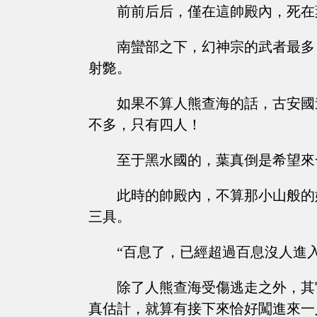
前前后后，僅在這帥殿內，死在
南蠻部之下，幻神宗的武者最多
射斃。
如果不算人熊查海的話，古安國
不多，只有四人！
至于黑水國的，葉真倒是希望來
此時的帥殿內，不算那小山般的
三具。
“百息了，已經超過百息沒人進
除了人熊查海受傷逃走之外，其
真估計，就算有接下來恰好闖進來一