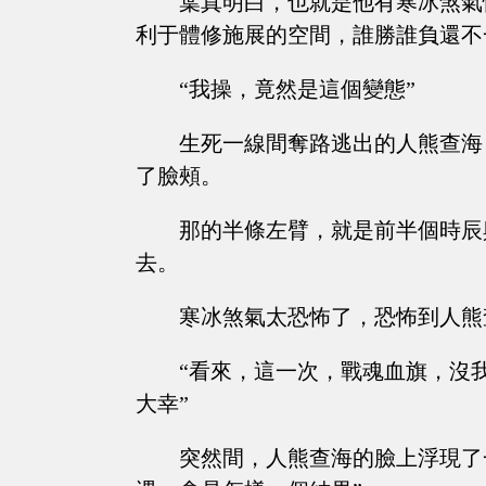
葉真明白，也就是他有寒冰煞氣
利于體修施展的空間，誰勝誰負還不
“我操，竟然是這個變態”
生死一線間奪路逃出的人熊查海
了臉頰。
那的半條左臂，就是前半個時辰
去。
寒冰煞氣太恐怖了，恐怖到人熊
“看來，這一次，戰魂血旗，沒
大幸”
突然間，人熊查海的臉上浮現了