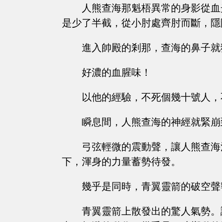
人熊查海那魁梧異常的身影從血
是少了半截，從小肘處齊肘而斷，隱
進入帥殿的剎那，查海的鼻子就
好濃的血腥味！
以他的經驗，不死個幾十號人，
瞬息間，人熊查海的神經就緊崩
弓弦輕微的震動聲，讓人熊查海
下，渾身的力量蓄勢待發。
幾乎是同時，青翼靈箭的破空聲
青翼靈箭上散發出的驚人氣勢。