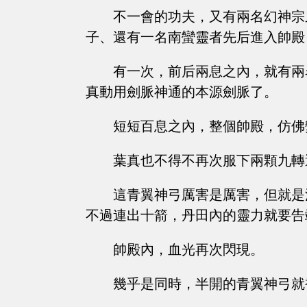
不一會的功夫，又有兩名幻神宗
子、還有一名南蠻靈者先后進入帥殿
有一次，前后兩息之內，就有兩
真動用劍脈神通的本源劍脈了。
短短百息之內，整個帥殿，仿佛
葉真也不得不再次服下兩顆九轉
這青翼神弓厲害是厲害，但就是
不過連出十箭，丹田內的靈力就要告
帥殿內，血光再次閃現。
幾乎是同時，半開的青翼神弓就