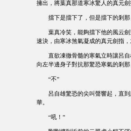
擁出，將葉真那道寒冰驚人的真元劍
擋下是擋下了，但是擋下的剎那
葉真冷笑，能夠擋下他的風云劍
速決，由寒冰煞氣凝成的真元劍指，
直欲凍徹骨髓的寒氣立時讓呂自
向左半邊身子對抗那驚恐寒氣的剎那
“不”
呂自雄驚恐的尖叫聲響起，直到
華。
“吼！”