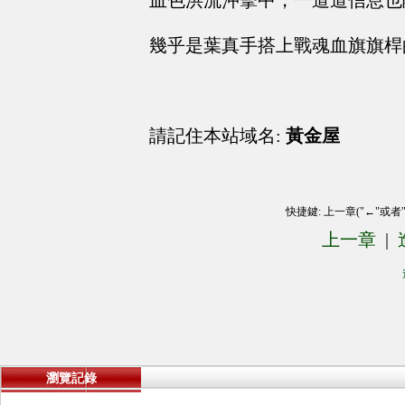
血色洪流沖擊中，一道道信息也
幾乎是葉真手搭上戰魂血旗旗桿
請記住本站域名:
黃金屋
快捷鍵: 上一章("←"或者
上一章
|
瀏覽記錄