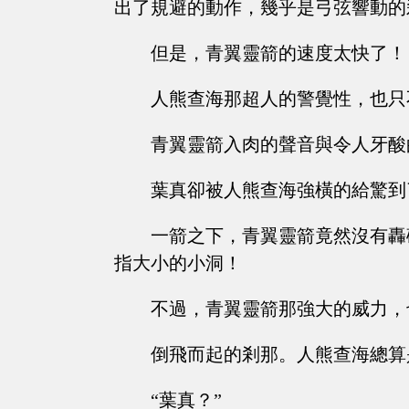
出了規避的動作，幾乎是弓弦響動的
但是，青翼靈箭的速度太快了！
人熊查海那超人的警覺性，也只
青翼靈箭入肉的聲音與令人牙酸
葉真卻被人熊查海強橫的給驚到
一箭之下，青翼靈箭竟然沒有轟
指大小的小洞！
不過，青翼靈箭那強大的威力，
倒飛而起的剎那。人熊查海總算
“葉真？”