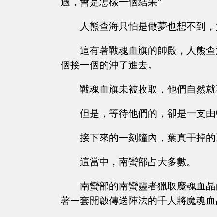
遇，會是怎樣一個結果”
人熊查海只怕是做夢也想不到，
這有著戰魂血旗的帥殿，人熊查
個接一個的沖了進去。
戰魂血旗未被收取，他們自然就
但是，等待他們的，卻是一支由
接下來的一刻鐘內，葉真干掉的
這當中，南蠻部占大多數。
南蠻部的南蠻靈者獵取魔魂血晶
著一套開啟傳送陣法的千人將魔魂血