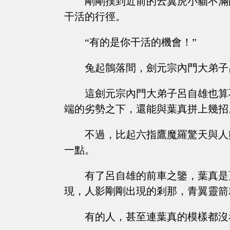
剛剛撲到近前的云翼虎小貓不滿
干活的行徑。
“有的是你干活的機會！”
兔起鶻落間，劍元宗內門大弟子
這劍元宗內門大弟子呂自雄也算
端的劣勢之下，還能與葉真拼上幾招
不過，比起六指鷹魔羅驚天與人
一點。
有了呂自雄的前車之鑒，葉真是
現，人影剛剛出現的剎那，青翼靈箭
有的人，甚至連葉真的模樣都沒