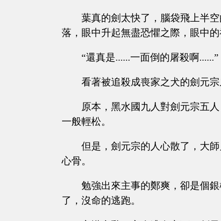
葉真的劍太快了，腦袋飛上半空
落，眼中升起無盡恐懼之際，眼中的
“還真是......一面倒的屠殺啊......”
看著被追殺成喪家之犬的劍元宗
原本，黑水國九人對劍元宗五人
一般輕松。
但是，劍元宗的人心散了，大師
心骨。
勉強出來主事的鄭爽，卻是個銀
了，沒命的逃跑。