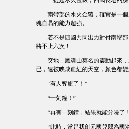
一提起水火金猿，四國長老的臉
南蠻部的水火金猿，確實是一個
魂血晶的能力超強。
若不是四國共同出力對付南蠻部
將不止六次！
突地，魔魂山莫名的震動起來，
已，連被映成血紅的天空，顏色都變
“有人奪旗了！”
“一刻鐘！”
“再有一刻鐘，結果就能分曉了！
“此時，當是我劍元國兒郎為國