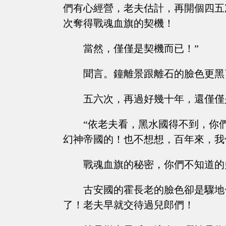
們有心經營，老夫估計，再開個四五
次奪得戰魂血旗的契機！
當然，僅僅是契機而已！”
聞言。鐘離景跟離石的臉色更黑
五六次，再過好幾十年，還僅僅
“依老夫看，黑水國得不到，你
幻神帝國的！也不想想，百年來，我
戰魂血旗的秘密，你們不知道的
古安國的霍長老的臉色卻是驟地
了！老夫早就交待過兒郎們！