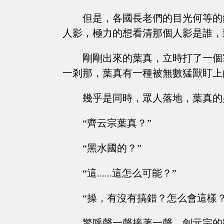
但是，各國長老們的目光何等的
人影，極力的想看清那個人影是誰，
剛剛出來的葉真，立時打了一個
一剎那，葉真有一種被無數猛獸盯上
幾乎是同時，眾人落地，葉真的
“齊云宗葉真？”
“黑水國的？”
“這......這怎么可能？”
“操，有沒有搞錯？怎么會這樣？
驚呼聲一聲接著一聲，劍元宗的