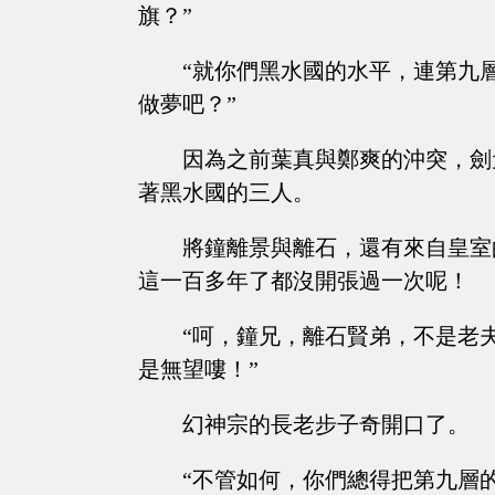
旗？”
“就你們黑水國的水平，連第九
做夢吧？”
因為之前葉真與鄭爽的沖突，劍
著黑水國的三人。
將鐘離景與離石，還有來自皇室
這一百多年了都沒開張過一次呢！
“呵，鐘兄，離石賢弟，不是老
是無望嘍！”
幻神宗的長老步子奇開口了。
“不管如何，你們總得把第九層