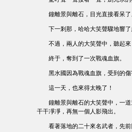
鐘離景與離石，目光直接看呆了
下一剎那，哈哈大笑聲驟地響了
不過，兩人的大笑聲中，聽起來
終于，奪到了一次戰魂血旗。
黑水國因為戰魂血旗，受到的傷
這一天，也來得太晚了！
鐘離景與離石的大笑聲中，一道
干干凈凈，再無一個人影飛出。
看著落地的二十來名武者，先前