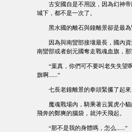
古安國自是不用說，因為幻神帝
城下，都不是一次了。
黑水國的離石與鐘離景卻是最為
因為與南蠻部接壤最長，國內資
南蠻部或者劍元國奪走戰魂血旗，那
“葉真，你們可不要叫老失失望
旗啊......”
七長老鐘離景的拳頭緊攥了起來
魔魂戰場內，騎乘著云翼虎小貓
飛奔的鄭爽的腦袋，就沖天飛起。
“那不是我的身體嗎，怎么......”