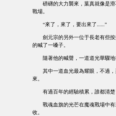
磅礴的大力襲來，葉真就像是滑
戰場。
“來了，來了，要出來了......”
劍元宗的另外一位于長老有些按
的喊了一嗓子。
隨著他的喊聲，一道道光華驟地
其中一道血光最為耀眼，不過，
來。
有過百年的經驗積累，誰都清楚
戰魂血旗的光芒在魔魂戰場中有
收。