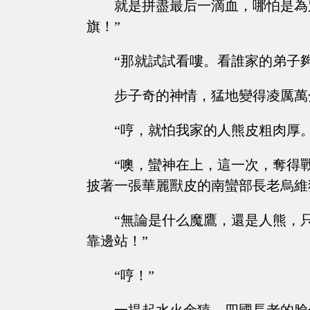
就是拼盡最后一滴血，哪怕是為
旗！”
“那就試試看嘍。看誰家的弟子
步子奇的神情，猛地變得凌厲萬
“哼，就怕我家的人熊皮粗肉厚
“噢，蠻神在上，這一次，奪得
披著一張華麗獸皮的南蠻部長老烏維
“無論是什么魔鷹，還是人熊，
靠邊站！”
“哼！”