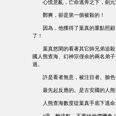
心慌意亂，亡命逃奔之下，劍元
鄭爽，卻是第一個被殺的！
因為，他獲得了葉真的重點照顧
了！
葉真悠閑的看著其它師兄弟追殺
國人熊查海、幻神宗僅余的兩名弟子
過。
許是看者無意，被注目者。臉色
最先起反應的。是古安國的人熊
人熊查海數度從葉真手底下逃命