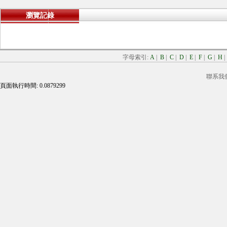
瀏覽記錄
字母索引:
A
|
B
|
C
|
D
|
E
|
F
|
G
|
H
聯系我
頁面執行時間: 0.0879299