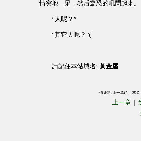
情突地一呆，然后驚恐的吼問起來。
“人呢？”
“其它人呢？”(
請記住本站域名:
黃金屋
快捷鍵: 上一章("←"或者
上一章
|