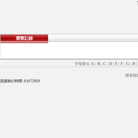
瀏覽記錄
字母索引:
A
|
B
|
C
|
D
|
E
|
F
|
G
|
H
聯系我
頁面執行時間: 0.0172919