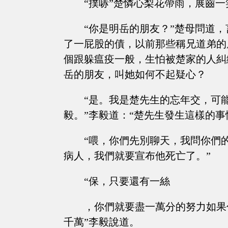
“撲哧”楚憐心梨花帶雨，展齒
“你是明岳的朋友？”楚母問道
了一屁股的債，以前那些稱兄道弟的
個跟躲瘟疫一般，生怕被楚家的人糾
岳的朋友，叫她如何不起疑心？
“是。我是楚先生的忘年交，可
毅。”李毅道：“楚先生發生這樣的事
“喂，你們先別聊天，我問你們
病人，我們就要宣布他死亡了。”
“保，只要還有一絲
，你們就要盡一萬分的努力如果
千萬”李毅說道。