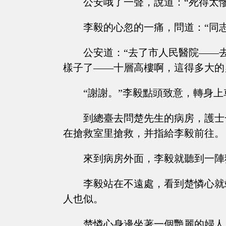
公安哦了一聲，說道：“死得太
李毅的心忽的一痛，問道：“同
公安道：“去了市人民醫院——
樣子了——十層高樓啊，這得多大的
“謝謝。”李毅點頭致意，轉身
到總臺去問楚先生的病房，護士
在搶救室里搶救，并指給李毅前往。
來到病房外面，李毅就聽到一陣
李毅站在不遠處，看到楚憐心就
人也似。
楚憐心身邊坐著一個艷麗的婦人