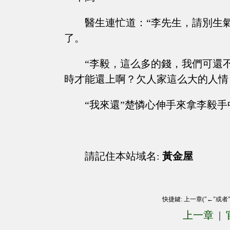
醫生連忙道：“李先生，請別生
了。
“李毅，這么多的錢，我們可還
時才能還上啊？欠人家這么大的人情
“我來還”楚憐心伸手來拿李毅手
請記住本站域名:
黃金屋
快捷鍵: 上一章("←"或者
上一章
|