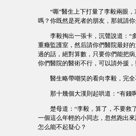
“嘶”醫生上下打量了李毅兩眼
嗎？你既然是死者的朋友，那就請你
李毅掏出一張卡，沉聲說道：“
重癥監護室，然后請你們醫院最好的
過的話，絕對算數，只要你們能把病
你們醫院的醫術不行，可以請外援，
醫生略帶嘲笑的看向李毅，完全
那十幾個大漢則起哄道：“有錢
楚母道：“李毅，算了，不要救
一個這么年輕的小同志，忽然跑出來
怎么能不起疑心？