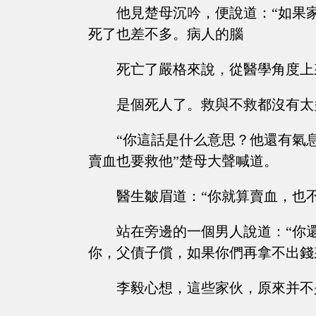
他見楚母沉吟，便說道：“如果
死了也差不多。病人的腦
死亡了嚴格來說，從醫學角度上
是個死人了。救與不救都沒有太
“你這話是什么意思？他還有氣
賣血也要救他”楚母大聲喊道。
醫生皺眉道：“你就算賣血，也
站在旁邊的一個男人說道：“你
你，父債子償，如果你們再拿不出錢
李毅心想，這些家伙，原來并不