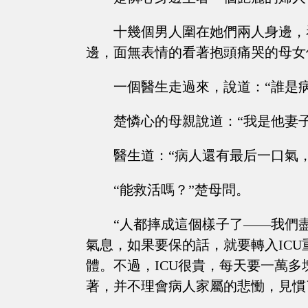
十幾個男人圍在她們兩人身邊，
邊，面無表情的看著抱頭痛哭的母女
一個醫生走過來，說道：“誰是
楚憐心的母親說道：“我是他妻子
醫生道：“病人還有最后一口氣
“能救活嗎？”楚母問。
“人都摔成這個樣子了——我們
氣息，如果要保的話，就要轉入IC
體。不過，ICU很貴，每天要一萬
著，并不理會病人家屬的悲慟，見慣