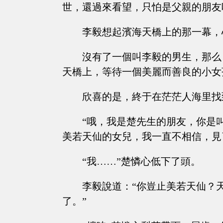
世，還過來看望，只怕是父親的朋友
李毅想起濱海天橋上的那一幕，
沒有了一個叫李毅的男生，那么
天橋上，等待一個美麗而善良的小女
欣喜的是，終于在茫茫人海里找
“哦，我是楚先生的朋友，你是
美若天仙的女兒，我一直不相信，見
“我……”楚憐心低下了頭。
李毅說道：“你豈止美若天仙？
了。”