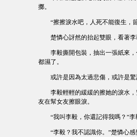
擲。
“擦擦淚水吧，人死不能復生，
楚憐心訝然的抬起雙眼，看著李
李毅撕開包裝，抽出一張紙來，
都濕了。
或許是因為太過悲傷，或許是驚
李毅輕輕的緩緩的擦她的淚水，
友在幫女友擦眼淚。
“我叫李毅，你還記得我嗎？”李
“李毅？我不認識你。”楚憐心