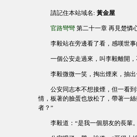
請記住本站域名:
黃金屋
官路彎彎
第二十一章 再見楚憐
李毅站在旁邊看了看，感嘆世事
一個公安走過來，叫李毅離開，
李毅微微一笑，掏出煙來，抽出
公安同志本不想接煙，但一看到
情，板著的臉蛋也放松了，帶著一絲
者？”
李毅道：“是我一個朋友的長輩。