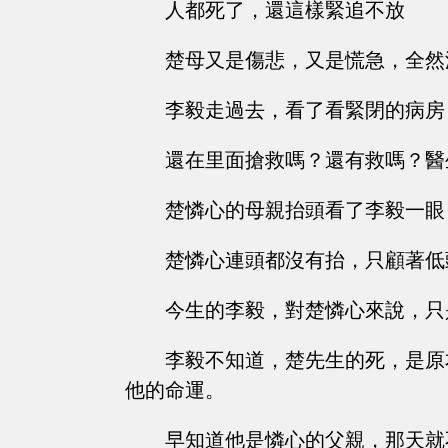
人都死了，還這樣緊追不放
楚母又是傷悲，又是慌急，全然
李毅走過去，看了看緊閉的病房
還在里面搶救嗎？還有救嗎？醫
楚憐心的母親抬頭看了李毅一眼
楚憐心連頭都沒有抬，只顧著低
今生的李毅，對楚憐心來說，只
李毅不知道，楚先生的死，是原
他的命運。
早知道他是憐心的父親，那天就