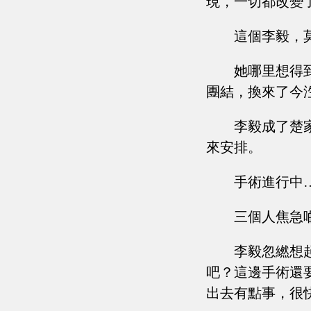
現，一切都改變
這個李毅，
她哪里想得
團結，換來了今
李毅成了楚
來安排。
手術進行中
三個人焦急
李毅忽繎想
吧？這邊手術還
出去有點事，很