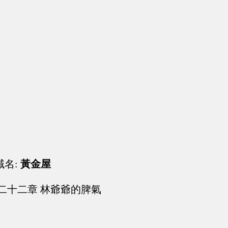
域名:
黃金屋
二十二章 林爺爺的脾氣