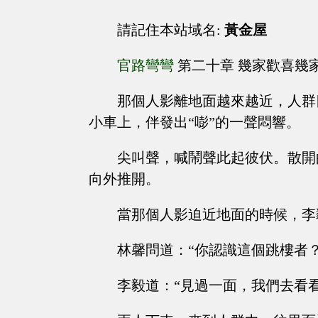
請記住本站域名:
黃金屋
官路彎彎
第二十章 幾家歡喜幾
那個人影離地面越來越近，人群
小車上，伴發出“嘭”的一聲悶響。
尖叫聲，喊鬧聲此起彼伏。散開
向外推開。
當那個人影迫近地面的時候，李
林馨問道：“你認識這個跳樓者？
李毅道：“見過一面，我們去看看