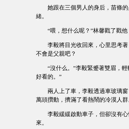
她跟在三個男人的身后，苗條的
緒。
“喂，想什么呢？”林馨戳了戳他
李毅將目光收回來，心里思考著
不會是父親吧？
“沒什么。”李毅緊蹙著雙眉，
好看的。”
兩人上了車，李毅透過車玻璃窗
萬頭攢動，擠滿了看熱鬧的冷漠人群
李毅緩緩啟動車子，但卻沒有心
來。