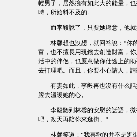
輕男子，居然擁有如此大的能量，也
時，所始料不及的。
而李毅說了，只要她愿意，他就
林馨想也沒想，就回答說：“你
富，也不擅長用現錢去創造財富，你
活中的伴侶，也愿意做你仕途上的助
去打理吧。而且，你要小心請人，請
有妻如此，李毅再也沒有什么話
膛去溫暖她的心。
李毅聽到林馨的安慰的話語，微
吧，改天再陪你來逛街。”
林馨笑道：“我喜歡的并不是逛