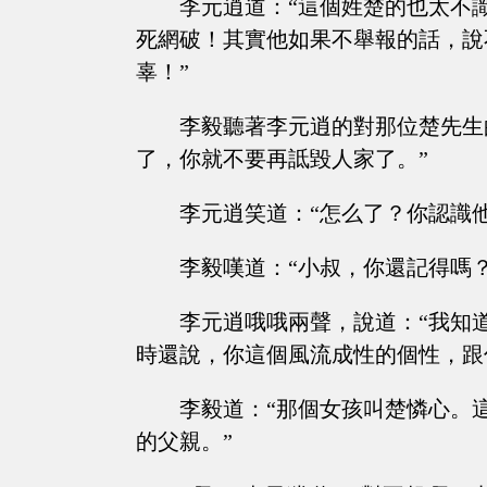
李元逍道：“這個姓楚的也太不
死網破！其實他如果不舉報的話，說
辜！”
李毅聽著李元逍的對那位楚先生
了，你就不要再詆毀人家了。”
李元逍笑道：“怎么了？你認識他
李毅嘆道：“小叔，你還記得嗎
李元逍哦哦兩聲，說道：“我知
時還說，你這個風流成性的個性，跟
李毅道：“那個女孩叫楚憐心。
的父親。”