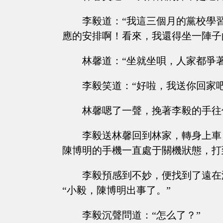
李毅道：“我這三個月的黨校學
應的安排啊！看來，我還得坐一陣子
林馨道：“坐就坐唄，人家都爭
李毅笑道：“好啦，我送你回家吧
林馨嗯了一聲，挽著李毅的手往
李毅送林馨回到林家，轉身上車
陳博明的手機一直處于關機狀態，打
李毅預感到不妙，便找到了遠在
“小毅，陳博明出事了。”
李毅沉聲問道：“怎么了？”