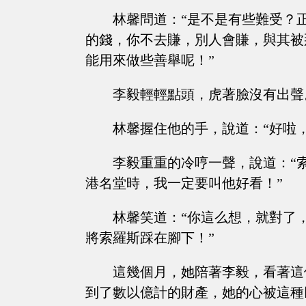
林馨問道：“是不是有些難受？
的錢，你不去賺，別人會賺，與其被
能用來做些善舉呢！”
李毅輕輕點頭，虎著臉沒有出聲
林馨握住他的手，說道：“好啦
李毅重重的冷哼一聲，說道：“
港名堂時，我一定要叫他好看！”
林馨笑道：“你這么想，就對了
將索羅斯踩在腳下！”
這幾個月，她陪著李毅，看著這
到了數以億計的財產，她的心被這種