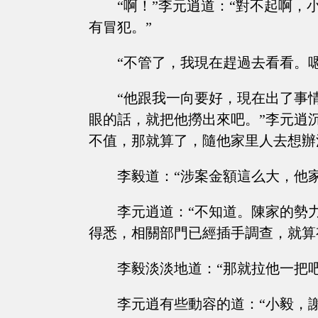
“啊！”李元逍道：“對不起啊
有冒犯。”
“不管了，我現在趕過去看看。
“他跟我一向要好，現在出了事
眼的話，就把他撈出來吧。”李元逍
不值，那就算了，隨他家里人去想辦
李毅道：“涉案金額這么大，他
李元逍道：“不知道。陳家的勢
得悉，相關部門已經插手調查，就算
李毅淡淡地道：“那就拉他一把
李元逍有些動容的道：“小毅，