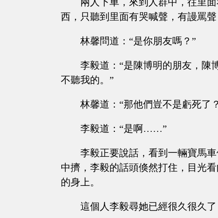
兩人下車，來到人群中，往里面
西，只聽到里面有哭喊聲，有謾罵聲
林馨問道：“是你朋友嗎？”
李毅道：“是陳博明的朋友，陳
不聽我的。”
林馨道：“那他們豈不是虧死了？
李毅道：“是啊……”
李毅正要說話，看到一輛寶馬車
中擠，李毅的話頭倏然打住，目光看
的身上。
這個人李毅尋她已經很久很久了