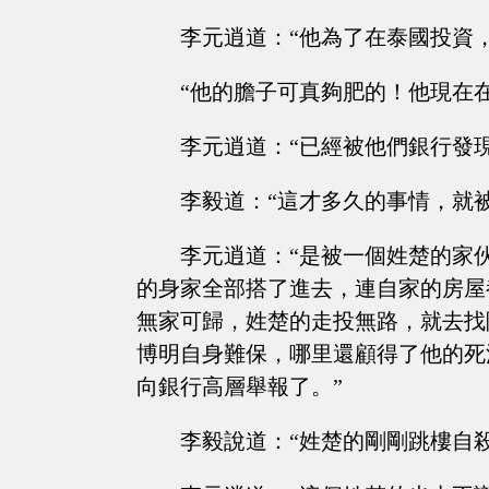
李元逍道：“他為了在泰國投資
“他的膽子可真夠肥的！他現在
李元逍道：“已經被他們銀行發
李毅道：“這才多久的事情，就
李元逍道：“是被一個姓楚的家
的身家全部搭了進去，連自家的房屋
無家可歸，姓楚的走投無路，就去找
博明自身難保，哪里還顧得了他的死
向銀行高層舉報了。”
李毅說道：“姓楚的剛剛跳樓自殺