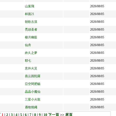
山葉飛
2026/08/05
杯面21
2026/08/05
朝歌古淇
2026/08/05
禿頭圣者
2026/08/05
棲月幽藍
2026/08/05
仙舟
2026/08/05
終久之夢
2026/08/05
耶七
2026/08/05
意外火災
2026/08/05
燕云因陀羅
2026/08/05
亞空間肥貓
2026/08/05
晶晶小魔仙
2026/08/05
三星小火龍
2026/08/05
遇牧燒繩
2026/08/05
頁
1
|
2
|
3
|
4
|
5
|
6
|
7
|
8
|
9
|
10
下一頁
>>
尾頁