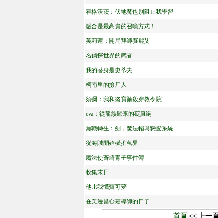
霍格沃茨：伏地魔也別阻止我學習
融合是最高貴的召喚方式！
芙莉蓮：開局拜師賽麗艾
名偵探世界的武者
我的替身是史蒂夫
柯南里的撿尸人
須彌：我和盜寶鼬殺穿教令院
eva：從龍族歸來的碇真嗣
無職轉生：劍，魔法帽與戀愛系統
從海賊開始橫推萬界
魔法使蒼崎青子事件簿
收集末日
他比我懂寶可夢
在美漫當心靈導師的日子
首頁
<< 上一