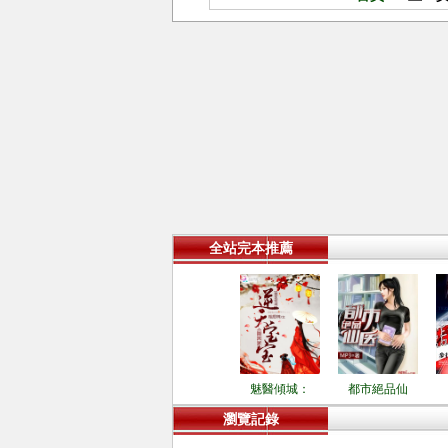
全站完本推薦
魅醫傾城：
都市絕品仙
瀏覽記錄