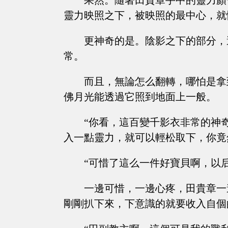
果然。隨著田貴章手中的靈力顏
靈力映照之下，被映照的最中心，就
更神奇的是。陰影之下的部分，
常。
而且，無論怎么翻轉，哪怕是拿
佛月光能透過它照到地面上一般。
“你看，這百變千影衣非常的神
入一點靈力，就可以輕松取下，你竟
“可惜了這么一件好寶貝啊，以
一邊可惜，一邊心疼，田貴章一
剛剛扒下來，下意識的就要收入自個