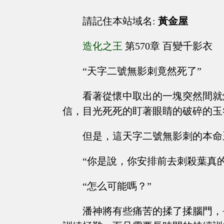
請記住本站域名:
黃金屋
造化之王
第570章 百變千影衣
“天字二號無影刺竟然死了”
看著從懷中取出的一塊突然間就
信，目光死死的盯著眼睛的破碎的玉
但是，這天字二號無影刺的本命
“你是說，你安排前去刺殺葉真
“怎么可能嗎？”
潘神將有些痛苦的揉了揉腦門，