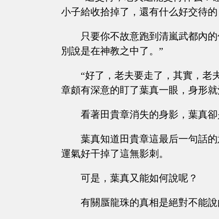
小子給收拾掉了，還有什么好交待的
只要你不故意跑到清嵐武都內的
別說是在神教之中了。”
“好了，老夫要走了，其實，老
章頗有深意的盯了葉真一眼，身形就
看著田貴章消失的身影，葉真卻
葉真知道田貴章這最后一句話的
運氣好干掉了這無影刺。
可是，葉真又能如何說呢？
有關蜃龍珠的真相是絕對不能說