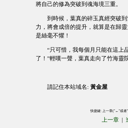
將自己的修為突破到魂海境三重。
到時候，葉真的碎玉真經突破到
力，將會成倍的提升，就算是在歸靈
是絲毫不懼！
“只可惜，我每個月只能在這上
了！”輕嘆一聲，葉真走向了竹海靈院
請記住本站域名:
黃金屋
快捷鍵: 上一章("←"或者
上一章
|