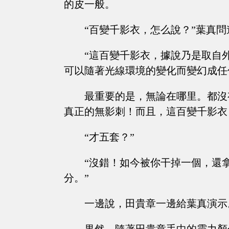
的皮一般。
“百變千影衣，怎么說？”葉真問
“這百變千影衣，據說乃是取自
可以隨著光線環境的變化而變幻成任
最重要的是，無論在哪里。都沒
真正的無影刺！而且，這百變千影衣
“才五套？”
“沒錯！如今被你干掉一個，還
分。”
一邊說，田貴章一邊給葉真演示