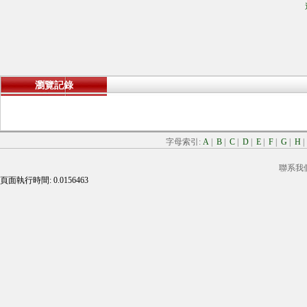
瀏覽記錄
字母索引:
A
|
B
|
C
|
D
|
E
|
F
|
G
|
H
聯系我
頁面執行時間: 0.0156463