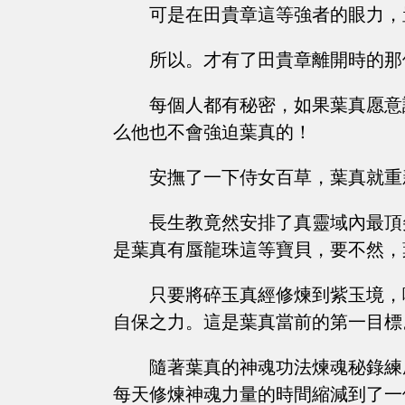
可是在田貴章這等強者的眼力，
所以。才有了田貴章離開時的那
每個人都有秘密，如果葉真愿意
么他也不會強迫葉真的！
安撫了一下侍女百草，葉真就重
長生教竟然安排了真靈域內最頂
是葉真有蜃龍珠這等寶貝，要不然，
只要將碎玉真經修煉到紫玉境，
自保之力。這是葉真當前的第一目標
隨著葉真的神魂功法煉魂秘錄練
每天修煉神魂力量的時間縮減到了一