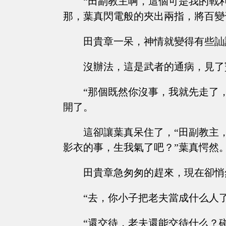
“田副教主啊，這個可是我的戰
那，葉真閃電般的夾出兩指，將百變
田貴章一呆，神情就變得有些訕
沒辦法，這是武者的通病，見了
“那個既然你沒事，我就先走了
開了。
這卻讓葉真呆住了，“田副教主
影衣的事，生我氣了吧？”葉真愕然
田貴章急匆匆的趕來，現在卻悄
“去，你小子把老夫當成什么人
“還交待，老夫還能交待什么？