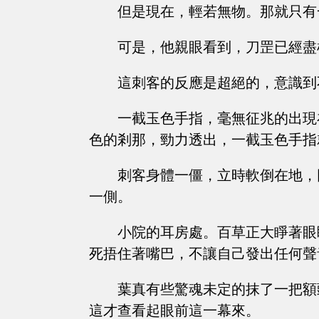
但是現在，輕若無物。那就只有
可是，他親眼看到，刀罡已經盡
這刺客的反應是超絕的，意識到
一截玉色手指，毫無征兆的出現
色的剎那，勁力透出，一截玉色手指
刺客身體一僵，立時軟倒在地，
一側。
小院的耳房處。百草正大睜著眼
死捂住著嘴巴，不讓自己發出任何聲
葉真有些驚魂未定的抹了一把額
這才查看起眼前這一幕來。