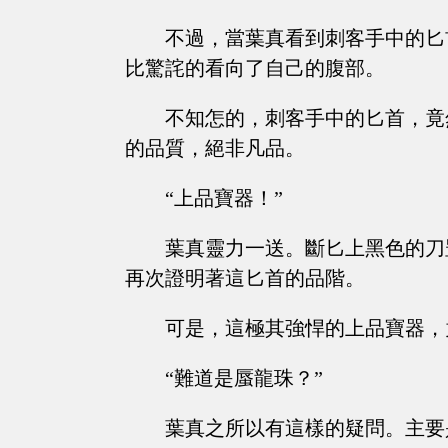
不過，當葉真看到刺客手中的匕
比驚詫的看向了自己的腹部。
不知怎的，刺客手中的匕首，竟
的品質，絕非凡品。
“上品寶器！”
葉真靈力一送。斷匕上黑色的刀
再次證明著這匕首的品階。
可是，這極其強悍的上品寶器，
“難道是蜃龍珠？”
葉真之所以有這樣的疑問。主要