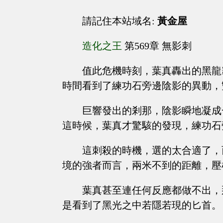
請記住本站域名:
黃金屋
造化之王
第569章 無影刺
值此危機時刻，葉真轟出的黑龍
時間看到了練功石旁邊陰影的異動，
巨響發出的剎那，陰影瞬地凝成
這時候，葉真才驚駭的發現，練功石
這刺殺的時機，選的太合適了，
境的強者而言，兩米不到的距離，壓
葉真甚至連任何反應都做不出，
是看到了黑光之中若隱若現的匕首。