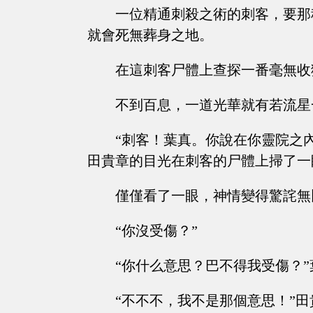
一位精通刺殺之術的刺客，要那
就會死無葬身之地。
在這刺客尸體上查探一番毫無收
不到百息，一道光華就有若流星
“刺客！葉真。你說在你靈院之
田貴章的目光在刺客的尸體上掃了一
僅僅看了一眼，神情變得驚詫無
“你沒受傷？”
“你什么意思？巴不得我受傷？
“不不不，我不是那個意思！”