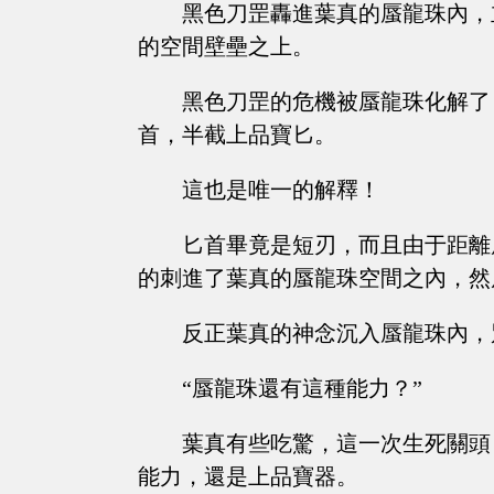
黑色刀罡轟進葉真的蜃龍珠內，
的空間壁壘之上。
黑色刀罡的危機被蜃龍珠化解了
首，半截上品寶匕。
這也是唯一的解釋！
匕首畢竟是短刃，而且由于距離
的刺進了葉真的蜃龍珠空間之內，然
反正葉真的神念沉入蜃龍珠內，
“蜃龍珠還有這種能力？”
葉真有些吃驚，這一次生死關頭
能力，還是上品寶器。