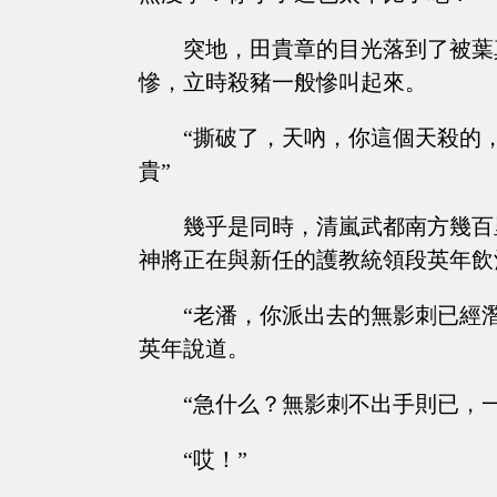
突地，田貴章的目光落到了被葉
慘，立時殺豬一般慘叫起來。
“撕破了，天吶，你這個天殺的
貴”
幾乎是同時，清嵐武都南方幾百
神將正在與新任的護教統領段英年飲
“老潘，你派出去的無影刺已經
英年說道。
“急什么？無影刺不出手則已，
“哎！”