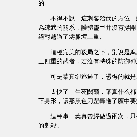
的。
不得不說，這刺客潛伏的方位，
為練武的關系，護體靈甲并沒有撐開
絕對越過了鑄脈境二重。
這種完美的殺局之下，別說是葉
三四重的武者，若沒有特殊的防御神
可是葉真卻逃過了，憑得的就是
太快了，生死關頭，葉真什么都
下身形，讓那黑色刀罡轟進了膻中要
這種事，葉真曾經做過兩次，只
的刺殺。