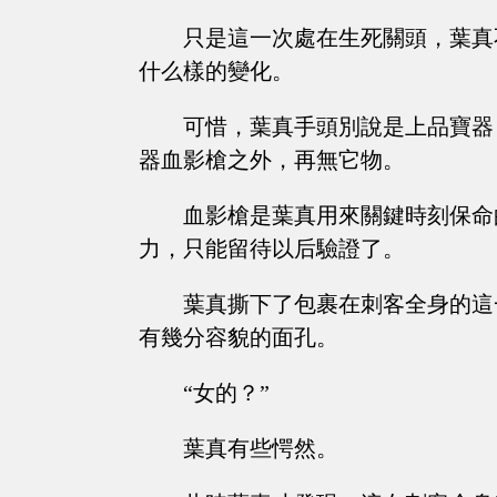
只是這一次處在生死關頭，葉真
什么樣的變化。
可惜，葉真手頭別說是上品寶器
器血影槍之外，再無它物。
血影槍是葉真用來關鍵時刻保命
力，只能留待以后驗證了。
葉真撕下了包裹在刺客全身的這
有幾分容貌的面孔。
“女的？”
葉真有些愕然。