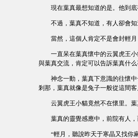
現在葉真最想知道的是。他到底
不過，葉真不知道，有人卻會知
當然，這個人肯定不是會封輕月
一直呆在葉真懷中的云翼虎王小
與葉真交流，肯定可以告訴葉真什么
神念一動，葉真下意識的往懷中
剎那，葉真就像是兔子一般從這間客
云翼虎王小貓竟然不在懷里。葉
葉真的靈覺感應中，前院有人，
“輕月，聽說昨天于寒晶又找你麻