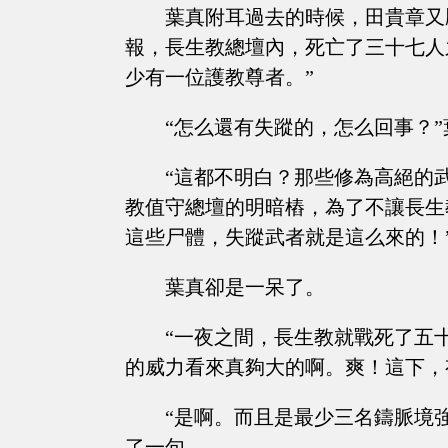
葉真附耳過去的時候，田貴章又
報，長生教總壇內，死亡了三十七人
少有一位護教尊者。”
“怎么還有失蹤的，怎么回事？
“這都不明白？那些修為高絕的
教值守總壇的明暗樁，為了不讓長生
這些尸體，失蹤武者就是這么來的！
葉真卻是一呆了。
“一夜之間，長生教就戰死了五
的威力看來真夠大的啊。爽！這下，
“是啊。而且是最少三名鑄脈境
了一句。