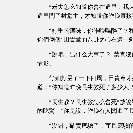
“老夫怎么知道你會在這里？我
這里問了封堂主，才知道你昨晚直接
“好重的酒味，你昨晚喝醉了？
你們倆個”田貴章的八卦之心在這一
“說吧，出什么大事了？”葉真
情形。
仔細打量了一下四周，田貴章才
道：“你知道昨晚長生教死了多少人？
“長生教？長生教怎么會死”放
的吃驚，“你是說，昨晚有人闖進了
“沒錯，確實應驗了，而且應驗