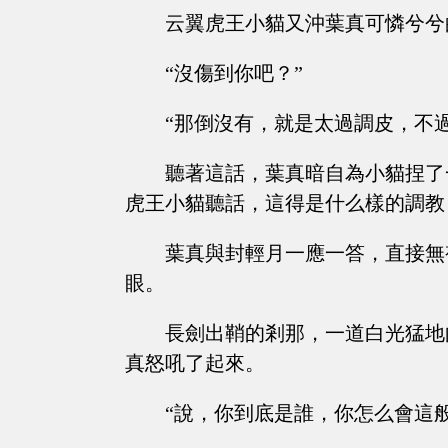
云翼虎王小貓又沖葉真可憐兮兮
“沒傷到你吧？”
“那倒沒有，就是太過調皮，不
聽著這話，葉真暗自為小貓捏了
虎王小貓聽話，這得是什么樣的調教
葉真與封輕月一應一答，直接無
眼。
長劍出鞘的剎那，一道白光猛地
真怒吼了起來。
“說，你到底是誰，你怎么會這