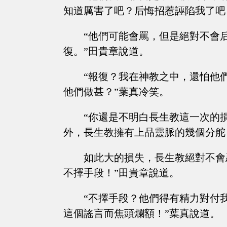
知道厲害了吧？后悔招惹誣陷我了吧
“他們可能會罵，但是絕對不會
復。”田貴章說道。
“報復？我在神教之中，還怕他
他們做甚？”葉真冷笑。
“你還是不明白長生教這一次的
外，長生教擁有上品靈脈的幾個分舵
如此大的損失，長生教絕對不會
不擇手段！”田貴章說道。
“不擇手段？他們得有精力對付
這個謠言而焦頭爛額！”葉真說道。