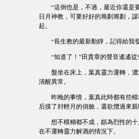
“這倒也是，不過，最近你還是
日月神教，可要好好的籌劃籌劃，謀
起。
“長生教的最新動靜，記得給我
“知道了！”田貴章的聲音遙遙
盤坐在床上，葉真靈力運轉，濃
清醒異常。
昨晚的事情，葉真此時都有些模
后摸了封輕月的俏臉，還欲攬過來親
想不模糊都不成，頗為烈性的十
在不運轉靈力解酒的情況下。