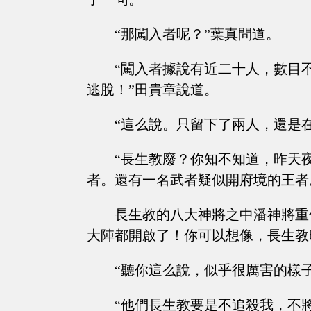
“那闖入者呢？”葉真問道。
“闖入者據說有近二十人，數目
逃脫！”田貴章說道。
“這么說。只留下了兩人，還是
“長生教廢？你知不知道，昨天
者。還有一名武者疑似開府境的王者
長生教的八大神將之中潘神將重
大陣都開啟了！你可以想像，長生教
“聽你這么說，似乎很厲害的樣
“他們長生教要是不追殺我，不