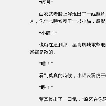
“輕月”
白衣武者臉上浮現出了一絲尷尬
月，你什么時候養了一只小貓，感覺
“小貓！”
也就在這剎那，葉真風馳電掣般
髻都是散的。
“喵！”
看到葉真的時候，小貓云翼虎王
“呼！”
葉真長出了一口氣，“原來在你