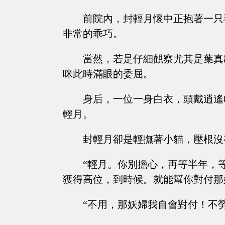
前院內，封輕月懷中正抱著一只
非常的乖巧。
當然，若是仔細觀察尤其是葉真
咪此時滿眼的委屈。
身后，一位一身白衣，頭戴逍遙
輕月。
封輕月卻是輕撫著小貓，壓根沒
“輕月。你別擔心，再等半年，
獲得高位，到時候。就能幫你對付那
“不用，那妖婦我自會對付！不