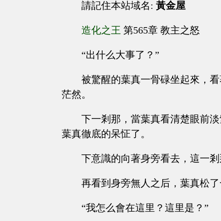
請記住本站域名:
黃金屋
造化之王
第565章 教主之怒
“出什么大事了？”
被驚醒的葉真一骨碌坐起來，看
茫然。
下一剎那，當葉真看清楚眼前淡
葉真徹底的呆怔了。
下意識的向著身旁看去，這一剎
再看到身旁無人之后，葉真松了
“我怎么會在這里？這里是？”