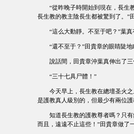
“從昨晚子時開始到現在，長生
長生教的教主陰長生都被驚到了。”
“這么大動靜。不至于吧？”葉
“還不至于？”田貴章的眼睛陡地
說話間，田貴章沖葉真伸出了三
“三十七具尸體！”
今天早上，長生教在總壇圣火之
是護教真人級別的，但最少有兩位護
知道長生教的護教尊者嗎？只有
而且，遠遠不止這些！”田貴章做了