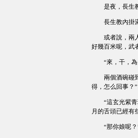
是夜，長生
長生教內掛
或者說，兩
好幾百米呢，武
“來，干，
兩個酒碗碰
得，怎么回事？”
“這玄光紫
月的舌頭已經有
“那你娘呢？