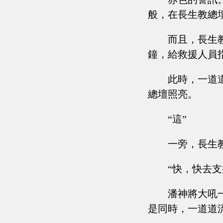
般，在長生教總
而且，長生
鐘，給救援人員
此時，一道
總壇照亮。
“這”
一旁，長生
“快，快去
潘神將大吼
是同時，一道道