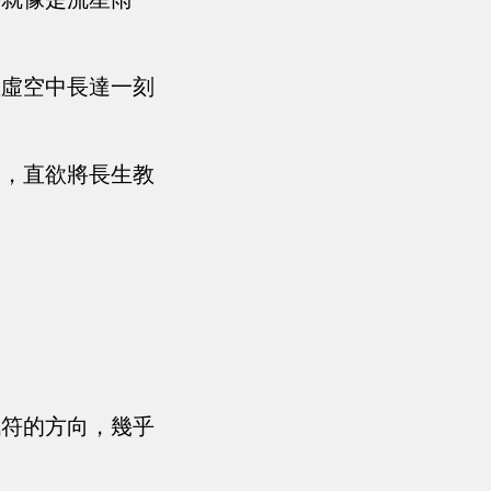
在虛空中長達一刻
般，直欲將長生教
訊符的方向，幾乎