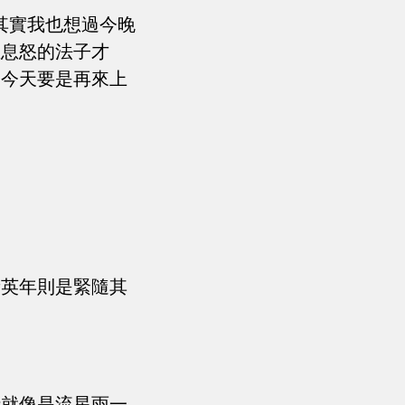
其實我也想過今晚
主息怒的法子才
。今天要是再來上
段英年則是緊隨其
時就像是流星雨一