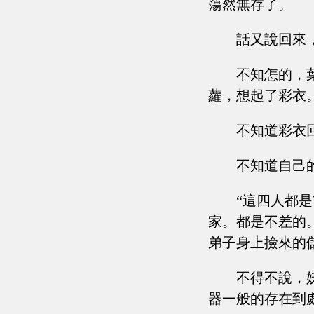
蕩然無存了。
話又說回來
不知怎的，
蘿，想起了彩衣
不知道彩衣
不知道自己
“這四人都
家。都是不差的
弟子身上撿來的
不得不說，
器一般的存在到