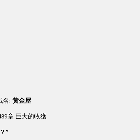
域名:
黃金屋
489章 巨大的收獲
？”