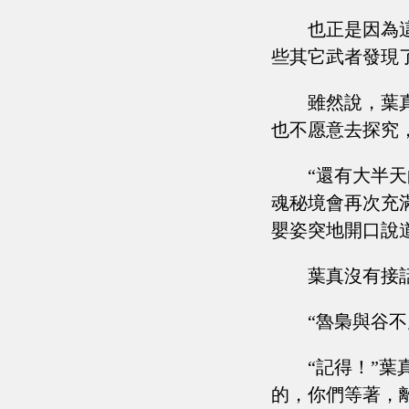
也正是因為
些其它武者發現
雖然說，葉
也不愿意去探究
“還有大半
魂秘境會再次充
嬰姿突地開口說
葉真沒有接
“魯梟與谷
“記得！”
的，你們等著，