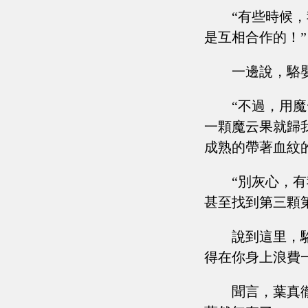
“有些時候
是互相合作的！”
一邊說，駱嬰姿
“不過，用
一顆魔云果就歸
成熟的帶著血紋
“別灰心，
甚至找到第三顆
說到這里，
得在你身上浪費
聞言，葉真