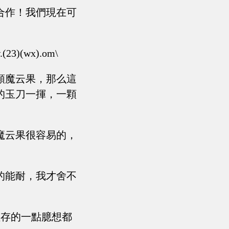
合作！我們現在可
(wx).om\
顆魔云果，那么這
的玉刀一揮，一顆
魔云果很容易的，
的能耐，我才舍不
僅存的一點臆想都