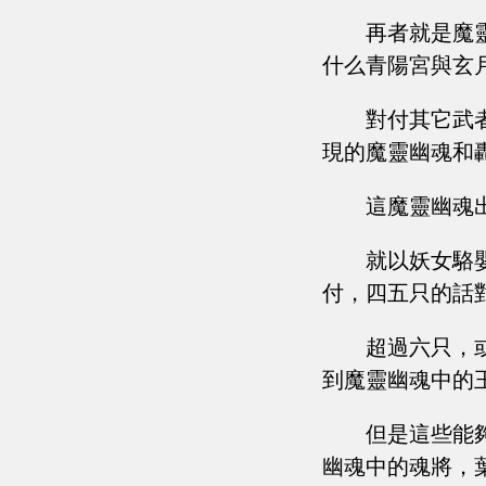
再者就是魔
什么青陽宮與玄
對付其它武
現的魔靈幽魂和
這魔靈幽魂
就以妖女駱
付，四五只的話
超過六只，
到魔靈幽魂中的
但是這些能
幽魂中的魂將，