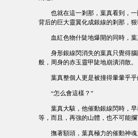
也就在這一剎那，葉真看到，一
背后的巨大靈翼化成銀線的剎那，狠
血紅色物什陡地爆開的同時，葉
身形銀線閃消失的葉真只覺得腦
般，周身的赤玉靈甲陡地崩潰消散。
葉真整個人更是被撞得暈暈乎乎
“怎么會這樣？”
葉真大駭，他催動銀線閃時，早
等，而且，再強的山體，也不可能攔
撫著額頭，葉真極力的催動神魂