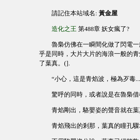
請記住本站域名:
黃金屋
造化之王
第488章 妖女瘋了?
魯梟仿佛在一瞬間化做了閃電一
乎是同時，大片大片的海浪一般的青
了葉真。(].
“小心，這是青焰波，極為歹毒.....
驚呼的同時，或者說是在魯梟借
青焰剛出，駱嬰姿的聲音就在葉
青焰飛出的剎那，葉真的瞳孔驟