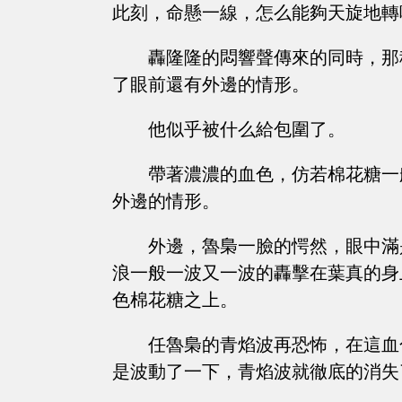
此刻，命懸一線，怎么能夠天旋地轉
轟隆隆的悶響聲傳來的同時，那
了眼前還有外邊的情形。
他似乎被什么給包圍了。
帶著濃濃的血色，仿若棉花糖一
外邊的情形。
外邊，魯梟一臉的愕然，眼中滿
浪一般一波又一波的轟擊在葉真的身
色棉花糖之上。
任魯梟的青焰波再恐怖，在這血
是波動了一下，青焰波就徹底的消失