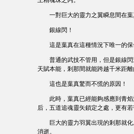
王精魂珠之內。
一對巨大的靈力之翼瞬息間在葉
銀線閃！
這是葉真在這種情況下唯一的保
普通的武技不管用，但是銀線閃
天賦本能，剎那間就能跨越千米距離
這也是葉真驚而不慌的原因！
此時，葉真已經能夠感應到青焰
后，五道追魂靈矢鎖定之處，更有若
巨大的靈力羽翼出現的剎那就化
消逝。