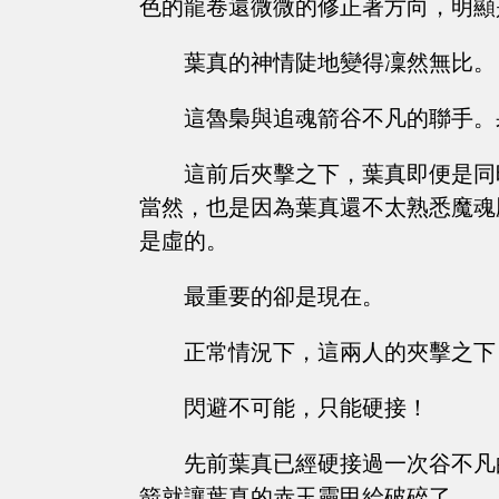
色的龍卷還微微的修正著方向，明顯
葉真的神情陡地變得凜然無比。
這魯梟與追魂箭谷不凡的聯手。
這前后夾擊之下，葉真即便是同
當然，也是因為葉真還不太熟悉魔魂
是虛的。
最重要的卻是現在。
正常情況下，這兩人的夾擊之下
閃避不可能，只能硬接！
先前葉真已經硬接過一次谷不凡
箭就讓葉真的赤玉靈甲給破碎了。