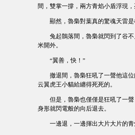
間，雙掌一撐，兩方青焰小盾浮現，
顯然，魯梟對葉真的驚魂天雷是
兔起鶻落間，魯梟就閃到了谷不
米開外。
“翼善，快！”
撤退間，魯梟狂吼了一聲他這位
云翼虎王小貓給纏得死死的。
但是，魯梟也僅僅是狂吼了一聲
身形就閃電般的向后退去。
一邊退，一邊揮出大片大片的青