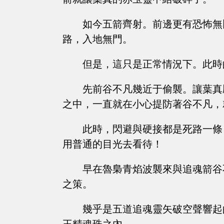
如今五箭齊射。前邊更有恐怖無
路，入地無門。
但是，這只是正常情況下。此時
先前谷不凡幾近于偷襲。讓葉真
之中，一直就在小心提防著谷不凡，
此時，閃避與硬接都是死路一條
用普通的目光去看待！
早在魯梟青焰波襲來與追魂箭谷
之策。
幾乎是五道追魂靈矢破空聲響起