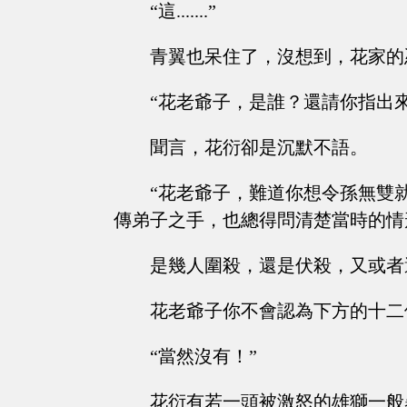
“這.......”
青翼也呆住了，沒想到，花家的
“花老爺子，是誰？還請你指出
聞言，花衍卻是沉默不語。
“花老爺子，難道你想令孫無雙
傳弟子之手，也總得問清楚當時的情
是幾人圍殺，還是伏殺，又或者
花老爺子你不會認為下方的十二
“當然沒有！”
花衍有若一頭被激怒的雄獅一般