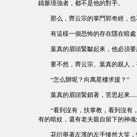
鑄脈境強者，都不是他的對手。
那么，齊云宗的掌門郭奇經，也
有這樣一個恐怖的存在隱在暗處
葉真的眉頭緊皺起來，他必須要
要不然，齊云宗、葉真的親人，
“怎么辦呢？向萬星樓求援？”
葉真的眉頭緊鎖著，苦思起來......
“看到沒有，扶掌教，看到沒有
有的暗紋，還有老夫親自留下的神魂
花衍舉著左濱的左手慘然大笑，