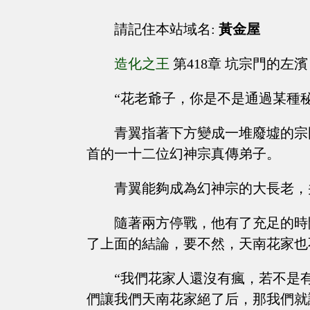
請記住本站域名:
黃金屋
造化之王
第418章 坑宗門的左濱
“花老爺子，你是不是通過某種
青翼指著下方變成一堆廢墟的宗
首的一十二位幻神宗真傳弟子。
青翼能夠成為幻神宗的大長老，
隨著兩方停戰，他有了充足的時
了上面的結論，要不然，天南花家也
“我們花家人還沒有瘋，若不是
們讓我們天南花家絕了后，那我們就