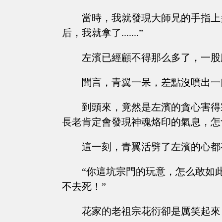
當時，我就發現大師兄的手指上多
后，我就拿了.......”
左濱已經顧不得那么多了，一股
聞言，青翼一呆，差點沒噴出一
到頭來，竟然是左濱的貪心害得
長老肯定會發現神魂烙印的氣息，怎
這一刻，青翼活劈了左濱的心都
“你這坑宗門的玩意，怎么敢如
不去死！”
花家的老祖宗花衍卻是厲笑起來