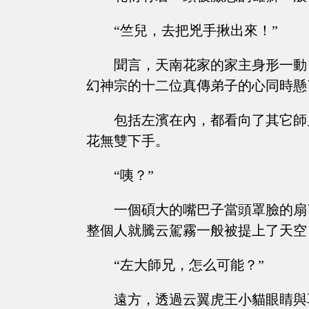
“竺兒，去把兇手揪出來！”
聞言，天南花家的家主身形一動
幻神宗的十二位真傳弟子的心同時懸
包括左濱在內，都看向了其它師
花無雙下手。
“咦？”
一個碩大的嘴巴子當頭罩臉的扇
整個人就騰云駕霧一般被提上了天空
“左大師兄，怎么可能？”
遠方，透過云翼虎王小貓眼睛與