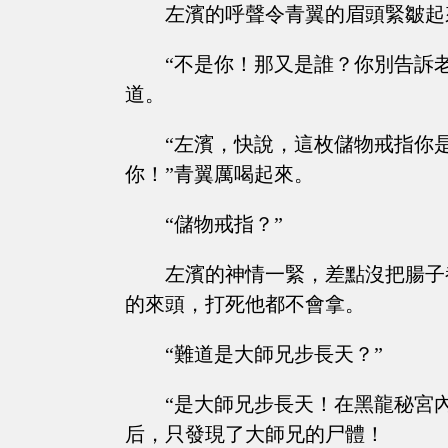
左濱的呼聲令青翼的眉頭緊皺起
“不是你！那又是誰？你別告訴
道。
“左濱，快說，這枚儲物戒指你
你！”青翼厲喝起來。
“儲物戒指？”
左濱的神情一緊，差點沒把腸子
的來頭，打死他都不會拿。
“難道是大師兄步長天？”
“是大師兄步長天！在黑龍秘宮
后，只發現了大師兄的尸體！