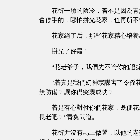
花衍一臉的陰冷，若不是因為青
會停手的，哪怕拼光花家，也再所不
花家絕了后，那些花家精心培養
拼光了好最！
“花老爺子，我們先不論你的證
“若真是我們幻神宗謀害了令孫
無防備？讓你們突襲成功？
若是有心對付你們花家，既便花
長老吧？”青翼問道。
花衍并沒有馬上做聲，以他的老