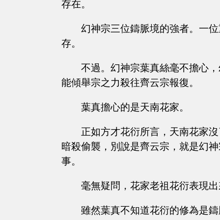
存在。
幻神宗三位鑄脈境的強者。一位
存。
不過。幻神宗葉真絲毫不擔心，
能傾舉宗之力殺往齊云宗報復。
葉真擔心的是天南花家。
正如方才花衍所言，天南花家沒
暗殺偷襲，別說是齊云宗，就是幻神
事。
毫無疑問，花家老祖花衍表現出
雖然葉真不知道花衍的修為是鑄