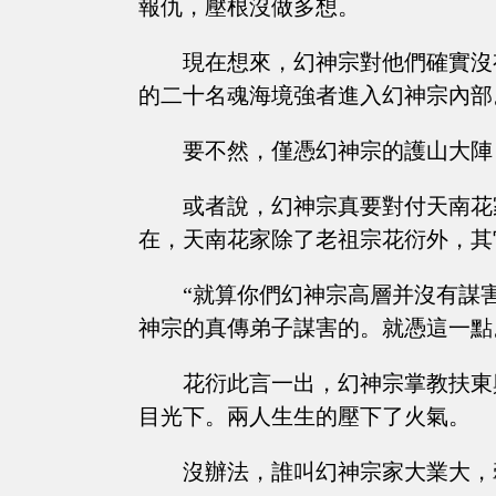
報仇，壓根沒做多想。
現在想來，幻神宗對他們確實沒
的二十名魂海境強者進入幻神宗內部
要不然，僅憑幻神宗的護山大陣
或者說，幻神宗真要對付天南花
在，天南花家除了老祖宗花衍外，其
“就算你們幻神宗高層并沒有謀
神宗的真傳弟子謀害的。就憑這一點
花衍此言一出，幻神宗掌教扶東
目光下。兩人生生的壓下了火氣。
沒辦法，誰叫幻神宗家大業大，