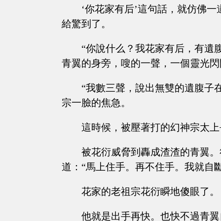
‘你花家有后’這句話，就仿佛
給驚到了。
“你說什么？我花家有后，有遺
青翼的身旁，嗖的一聲，一個靈光閃
“我數三聲，說出無雙的遺腹子
宗一臉的焦急。
這時候，被壓著打的幻神宗太上
被花衍威脅到轟成渣渣的青翼。
道：“馬上住手。再不住手。我就自
花家的老祖宗花衍瞬地傻眼了。
他就是出手再快。也快不過青翼