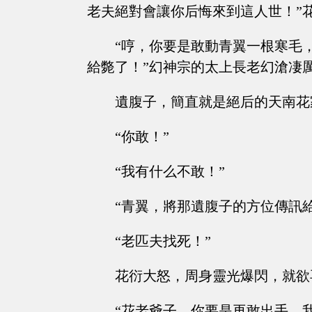
老夫絕對會讓你后悔來到這人世！”
“哼，你要是敢動青翼一根寒毛
給斃了！”幻神宗的太上長老幻滄凄
遺腹子，簡直就是絕后的天南花
“你敢！”
“我有什么不敢！”
“青翼，將那遺腹子的方位傳訊
“老匹夫找死！”
花衍大怒，周身靈光爆閃，就欲
“花老爺子，你要是再敢出手，