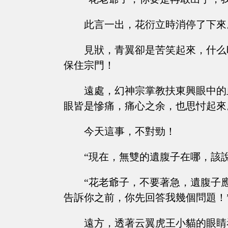
此言一出，花衍立時消停了下來
見狀，青翼卻是苦笑起來，什么
保住宗門！
遠處，幻神宗掌教扶東興眼中的
眼皆是慘痛，痛心之余，也思忖起來
今天這事，不對勁！
“現在，無雙的遺腹子在哪，該
“花老爺子，不要著急，遺腹子
告訴你之前，你先回答我幾個問題！
遠方，透著云翼虎王小貓的眼睛