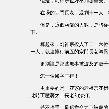
但是，幻神宗也好不到哪里去。
在場的宗門長老，還剩十一人，
但是，這個兩倍的人數，是將從
下。
算起來，幻神宗投入了二十六位
一人，就連排行前五的宗門長老鴻風
更別說是那些無辜被波及的數千
怎一個慘字了得！
更重要的是，花家的老祖宗花衍
此時正壓著太上長老幻滄打。
若不停手，最后拼命之下被殺的