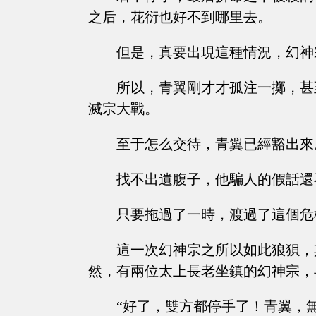
之后，花衍也好不到哪里去。
但是，真要出現這種情況，幻神
所以，青翼剛才才孤注一擲，甚
滅宗大戰。
至于怎么交待，青翼已經豁出來
找不出遺腹子，他騙人的假話還
只要拖過了一時，渡過了這個危
這一次幻神宗之所以如此狼狽，
然，有兩位太上長老坐鎮的幻神宗，
“好了，雙方都停手了！青翼，