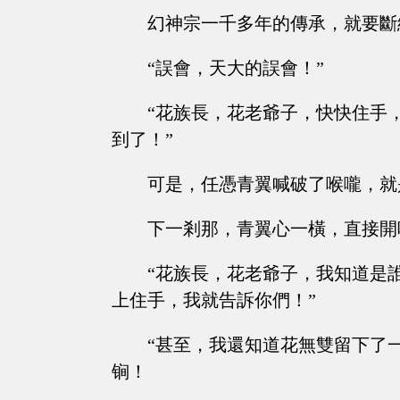
幻神宗一千多年的傳承，就要斷
“誤會，天大的誤會！”
“花族長，花老爺子，快快住手
到了！”
可是，任憑青翼喊破了喉嚨，就
下一剎那，青翼心一橫，直接開
“花族長，花老爺子，我知道是
上住手，我就告訴你們！”
“甚至，我還知道花無雙留下了
锏！