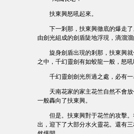
扶東興怒吼起來。
下一剎那，扶東興徹底的爆走了
由劍光組成的劍盾陡地浮現，滴溜溜
旋身劍盾出現的剎那，扶東興就
之中，千幻靈劍有如蛟龍一般，怒吼
千幻靈劍劍光所過之處，必有一
天南花家的家主花竺自然不會放
一般轟向了扶東興。
但是。扶東興對于花竺的攻擊。
出，迎下了大部分水火靈花。還有三
然爆開。