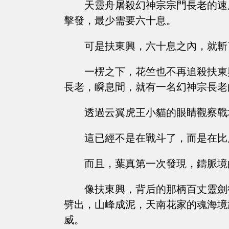
天靈舟屠殺幻神宗宗門長老的速
擊發，最少需要六十息。
可是扶東興，六十息之內，就斬
一楞之下，花竺也不再追殺扶東
長老，瞬息間，就有一名幻神宗長老
透過云翼虎王小貓的眼睛觀察戰
這已經不是在戰斗了，而是在比
而且，葉真第一次發現，鑄脈境
像扶東興，背后的那柄百丈靈劍
劈出，山峰成泥，天南花家的魂海境
威。