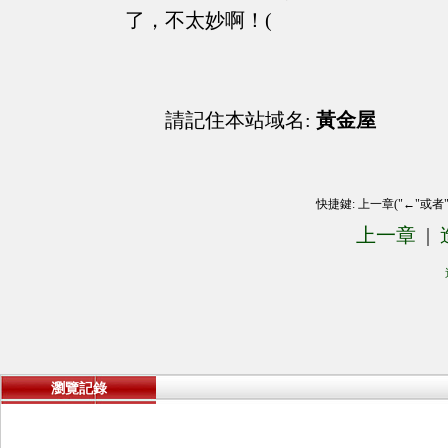
了，不太妙啊！(
請記住本站域名:
黃金屋
快捷鍵: 上一章("←"或者
上一章
|
瀏覽記錄