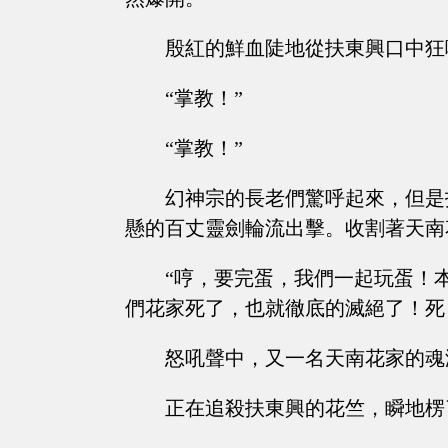
殷紅的鮮血陡地從扶東興口中狂
“掌教！”
“掌教！”
幻神宗的長老們驚呼起來，但是
懸的百丈靈劍輪流出擊。收割著天南
“哼，要完蛋，我們一起玩蛋！
們花家死了，也就徹底的滅絕了！死
怒吼聲中，又一名天南花家的魂
正在追殺扶東興的花竺，瞬地楞