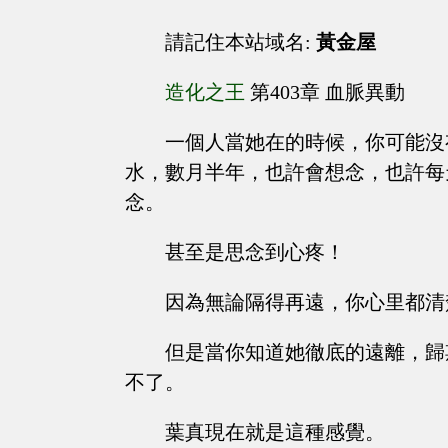
請記住本站域名:
黃金屋
造化之王
第403章 血脈異動
一個人當她在的時候，你可能沒
水，數月半年，也許會想念，也許每
念。
甚至是思念到心疼！
因為無論隔得再遠，你心里都清
但是當你知道她徹底的遠離，歸
不了。
葉真現在就是這種感覺。