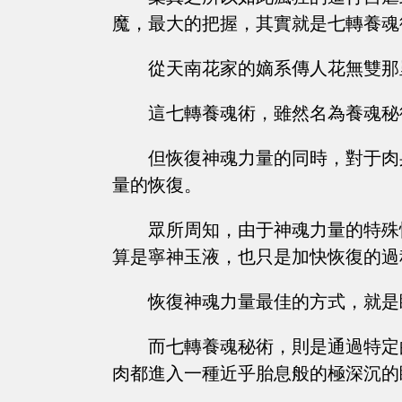
魔，最大的把握，其實就是七轉養魂
從天南花家的嫡系傳人花無雙那
這七轉養魂術，雖然名為養魂秘
但恢復神魂力量的同時，對于肉
量的恢復。
眾所周知，由于神魂力量的特殊
算是寧神玉液，也只是加快恢復的過
恢復神魂力量最佳的方式，就是
而七轉養魂秘術，則是通過特定
肉都進入一種近乎胎息般的極深沉的