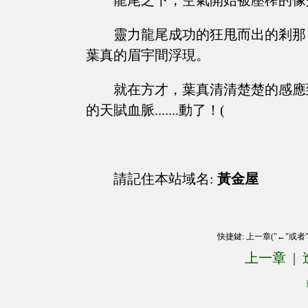
龍尾之下，空氣開始被壓榨的像
靈力龍尾成功的狂甩而出的剎那
葉真的眉宇間浮現。
就在方才，葉真清清楚楚的感應
的天賦血脈.......動了！(
請記住本站域名:
黃金屋
快捷鍵: 上一章("←"或者
上一章
|