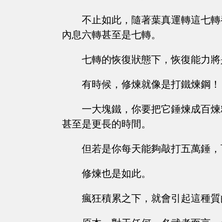
不止如此，隨著葉真運轉這七轉
內息六轉甚至是七轉。
七轉的恢復狀態下，恢復能力將
有時候，修煉就像是打鐵煉鋼！
一大塊鐵，你要把它錘煉成百煉
甚至是更長的時間。
但若是你每天能夠敲打五萬錘，
修煉也是如此。
瘋狂積累之下，就會引起這種質