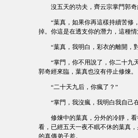
沒五天的功夫，齊云宗掌門郭奇
“葉真，如果你再這樣持續苦修
掉。你這是在透支你的潛力，這種情
“葉真，我明白，彩衣的離開，對你的打
“掌門，你不用說了，你二十九
郭奇經來臨，葉真也沒有停止修煉。
“二十天九后，你瘋了？”
“掌門，我沒瘋，我明白我自己
修煉中的葉真，分外的冷靜，看
看，已經五天一夜不眠不休的葉真，
的真傳弟子差。