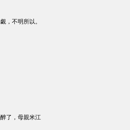
相覷，不明所以。
是醉了，母親米江