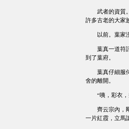
武者的資質
許多古老的大家
以前。葉家
葉真一道符
到了葉府。
葉真仔細服
舍的離開。
“咦，彩衣，
齊云宗內，
一片紅霞，立馬