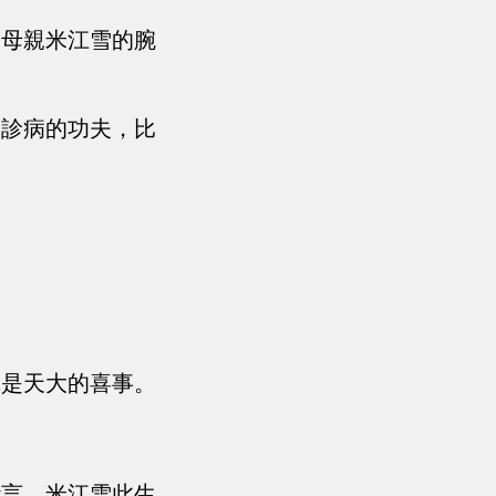
了母親米江雪的腕
，診病的功夫，比
真是天大的喜事。
斷言，米江雪此生