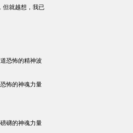
，但就越想，我已
道道恐怖的精神波
個恐怖的神魂力量
那磅礴的神魂力量