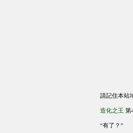
請記住本站
造化之王
第4
“有了？”