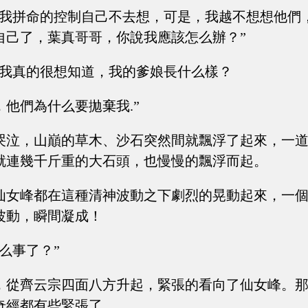
，我拼命的控制自己不去想，可是，我越不想想他們
自己了，葉真哥哥，你說我應該怎么辦？”
，我真的很想知道，我的爹娘長什么樣？
他們為什么要拋棄我.”
哭泣，山巔的草木、沙石突然間就飄浮了起來，一
就連幾千斤重的大石頭，也慢慢的飄浮而起。
仙女峰都在這種清神波動之下劇烈的晃動起來，一
波動，瞬間凝成！
么事了？”
，從齊云宗四面八方升起，緊張的看向了仙女峰。
奇經都有些緊張了。