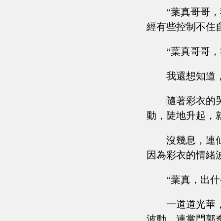
“葉真哥哥
經有些控制不住
“葉真哥哥
我還想知道，
隨著彩衣的
動，陡地升起，
沒幾息，連
因為彩衣的情緒
“葉真，出什
一道道光華
波動，連掌門郭