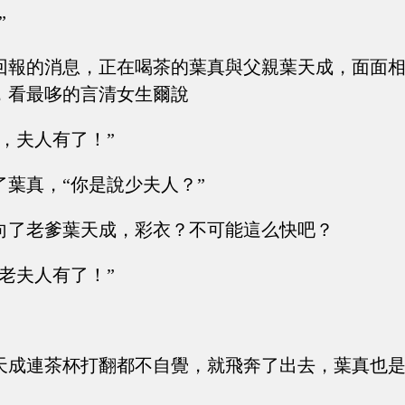
”
回報的消息，正在喝茶的葉真與父親葉天成，面面
，看最哆的言清女生爾說
，夫人有了！”
了葉真，“你是說少夫人？”
向了老爹葉天成，彩衣？不可能這么快吧？
老夫人有了！”
天成連茶杯打翻都不自覺，就飛奔了出去，葉真也