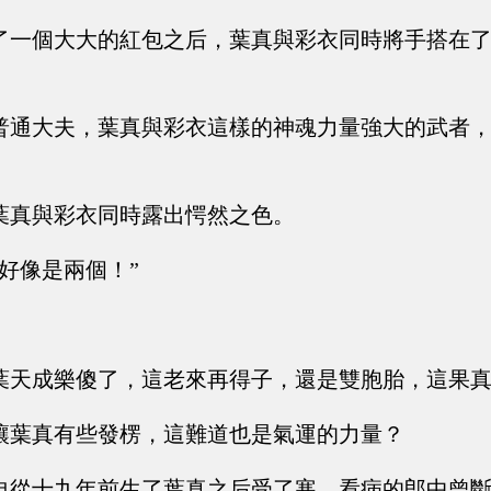
了一個大大的紅包之后，葉真與彩衣同時將手搭在
普通大夫，葉真與彩衣這樣的神魂力量強大的武者
葉真與彩衣同時露出愕然之色。
好像是兩個！”
葉天成樂傻了，這老來再得子，還是雙胞胎，這果
讓葉真有些發楞，這難道也是氣運的力量？
自從十九年前生了葉真之后受了寒，看病的郎中曾