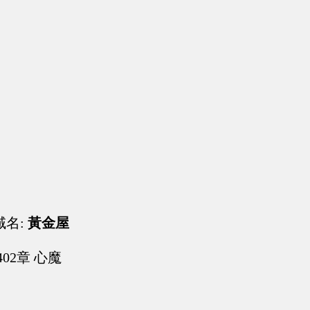
域名:
黃金屋
02章 心魔