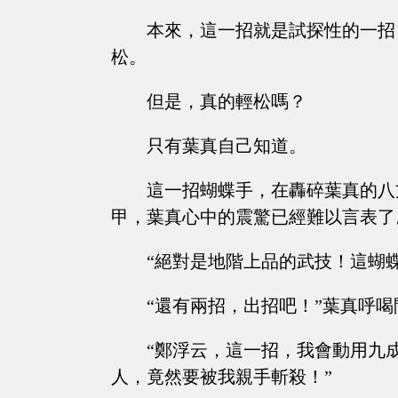
本來，這一招就是試探性的一招
松。
但是，真的輕松嗎？
只有葉真自己知道。
這一招蝴蝶手，在轟碎葉真的八
甲，葉真心中的震驚已經難以言表了
“絕對是地階上品的武技！這蝴
“還有兩招，出招吧！”葉真呼
“鄭浮云，這一招，我會動用九
人，竟然要被我親手斬殺！”