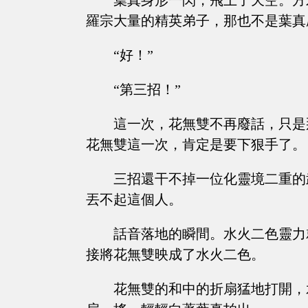
葉真身形一閃，飛上了天空。方
羅宗大量的精英弟子，那也不是葉真
“好！”
“第三招！”
這一次，花無雙不再廢話，只是
花無雙這一次，肯定是要下狠手了。
三招還干不掉一位化靈境二重的
丟不起這個人。
話音落地的瞬間。水火二色靈力
接將花無雙映成了水火二色。
花無雙的和中的折扇猛地打開，