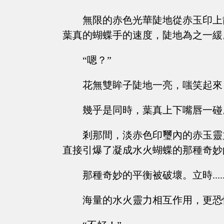
無限的赤色光華陡地從赤玉印上
葉真的蝴蝶手的速度，陡地為之一緩
“嗯？”
花無雙眸子陡地一亮，嗤笑起來：“
幾乎是同時，葉真上下嘴唇一碰
剎那間，淡赤色印璽內的赤玉靈
直接引爆了凝成水火蝴蝶的那種奇妙
那種奇妙的平衡被破壞。立時....
海量的水火靈力相互作用，更恐