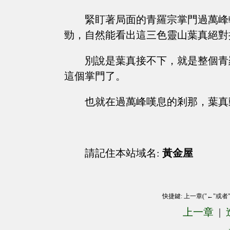
緊盯著局面的青羅宗掌門過萬峰
勁，自然能看出這三色靈山葉真絕對
別說是葉真接不下，就是整個青
這個掌門了。
也就在過萬峰嘆息的剎那，葉真
請記住本站域名:
黃金屋
快捷鍵: 上一章("←"或者
上一章
|