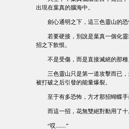
出現在葉真的腦海中。
劍心通明之下，這三色靈山的恐
若要硬接，別說是葉真一個化靈
招之下飲恨。
不是受傷，而是直接滅絕的那種
三色靈山只是第一道攻擊而已，
被打破之后引發的能量爆裂。
至于有多恐怖，方才那招蝴蝶手
而這一招，花無雙絕對動用了十
“哎.......”