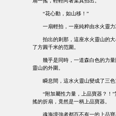
扇一搖，輕輕向著葉真拍出。
“花心動，如山移！”
一扇輕拍，一座純粹由水火靈力
拍出的剎那，這座水火靈山的大
了方圓千米的范圍。
幾乎是同時，一道森白色的力量
靈山的外圍。
瞬息間，這水火靈山變成了三色
“附加屬性力量，上品寶器？！
搖的折扇，竟然是一柄上品寶器。
魂海境強者都百不有一的上品寶