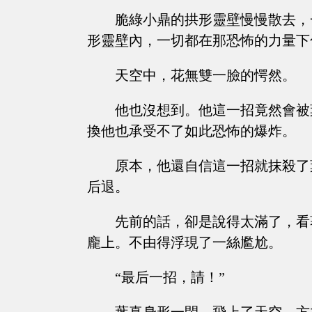
脆綠小鼎的拱形靈壁慢慢散去，
形靈壁內，一切都在那恐怖的力量下
天空中，花無雙一臉的愕然。
他也沒想到。他這一招竟然會被
換他也承受不了如此恐怖的爆炸。
原本，他還自信這一招就抹殺了
后退。
先前的話，卻是說得太滿了，看
龐上。不由得浮現了一絲尷尬。
“最后一招，請！”