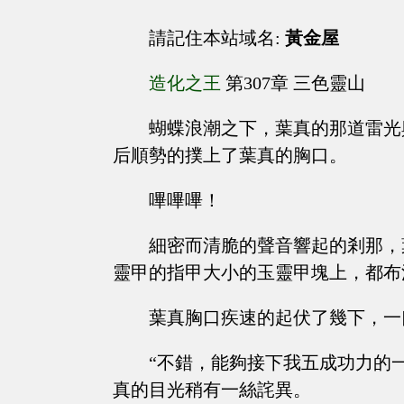
請記住本站域名:
黃金屋
造化之王
第307章 三色靈山
蝴蝶浪潮之下，葉真的那道雷光
后順勢的撲上了葉真的胸口。
嗶嗶嗶！
細密而清脆的聲音響起的剎那，
靈甲的指甲大小的玉靈甲塊上，都布
葉真胸口疾速的起伏了幾下，一
“不錯，能夠接下我五成功力的
真的目光稍有一絲詫異。