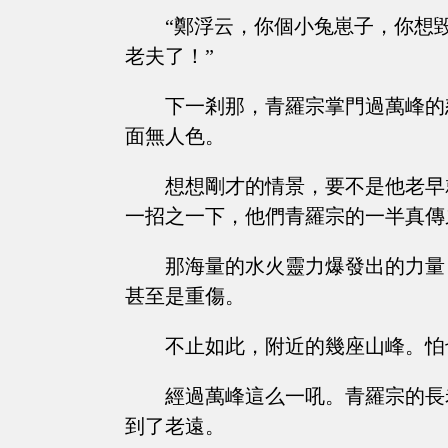
“鄭浮云，你個小兔崽子，你想
老夫了！”
下一剎那，青羅宗掌門過萬峰的
面無人色。
想想剛才的情景，要不是他老早
一招之一下，他們青羅宗的一半真傳
那海量的水火靈力爆發出的力量
甚至是重傷。
不止如此，附近的幾座山峰。怕
經過萬峰這么一吼。青羅宗的長
到了老遠。