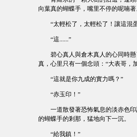
向葉真的蝴蝶手，嘴里不停的呢喃著
“太輕松了，太輕松了！讓這混
“這......”
碧心真人與倉木真人的心同時懸
真，心里只有一個念頭：“大表哥，
“這就是你九成的實力嗎？”
“赤玉印！”
一道散發著恐怖氣息的淡赤色印
的蝴蝶手的剎那，猛地向下一沉。
“給我鎮！”