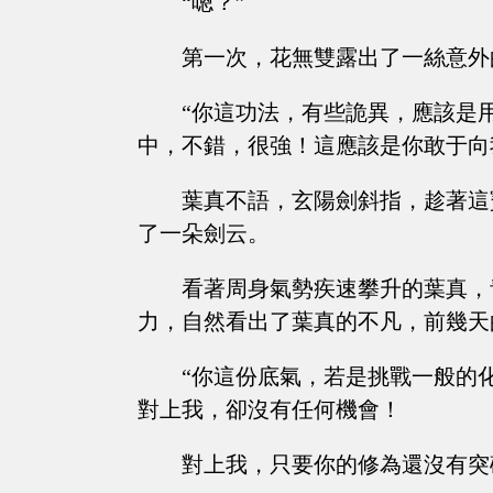
“嗯？”
第一次，花無雙露出了一絲意外
“你這功法，有些詭異，應該是
中，不錯，很強！這應該是你敢于向
葉真不語，玄陽劍斜指，趁著這
了一朵劍云。
看著周身氣勢疾速攀升的葉真，
力，自然看出了葉真的不凡，前幾天
“你這份底氣，若是挑戰一般的
對上我，卻沒有任何機會！
對上我，只要你的修為還沒有突