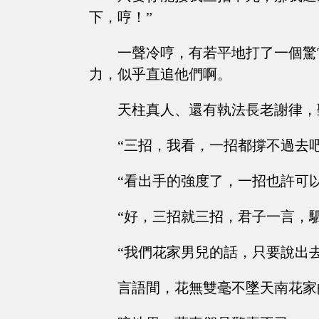
下，哼！”
一聲冷哼，有若平地打了一個驚
力，似乎直追他們啊。
天柱真人、還有執法長老謝律，
“三招，我看，一招都撐不過去
“看出手的強度了，一招也許可
“好，三招就三招，君子一言，
“我們花家男兒的話，只要說出
言語間，花無雙毫不墜天南花家