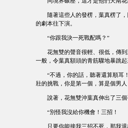
同境界碾壓，這才是他們天南花
隨著這些人的發楞，葉真楞了，
的劇本往下演。
“你跟我決一死戰配嗎？”
花無雙的聲音很輕、很低，傳到
一般，令葉真額頭的青筋驟地暴跳起
“不過，你的話，聽著還算順耳
壯的挑戰，你是第一個，算是個男人
說著，花無雙沖葉真伸出了三個
“別怪我沒給你機會！三招！
只要你能接我三招不死，那我退