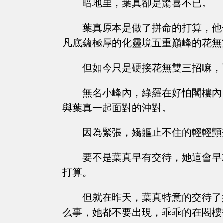
暗地里，葉真卻是驚喜不已。
葉真原本是做了拼命的打算，他
凡底蘊極厚的化靈境五重巔峰的花無
但如今只是硬接花無雙三招嘛，
無名小峰內，綠羅在好怕閣樓內
與葉真一起面對的沖對。
因為緊張，嬌軀止不住的輕輕顫
要不是葉真早有交待，她這會早
打算。
但就在昨天，葉真特意的交待了
么事，她都不要出現，乖乖的在閣樓