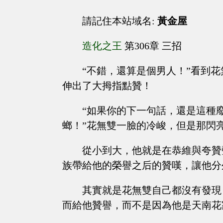
請記住本站域名:
黃金屋
造化之王
第306章 三招
“不錯，還算是個男人！”看到
伸出了大拇指點贊！
“如果你的下一句話，還是這種
螂！”花無雙一臉的冷峻，但是那閃
從小到大，他就是在恭維與夸贊
族帶給他的榮譽之后的贊嘆，讓他分
其實就是花無雙自己都沒有發現
而給他贊譽，而不是因為他是天南花