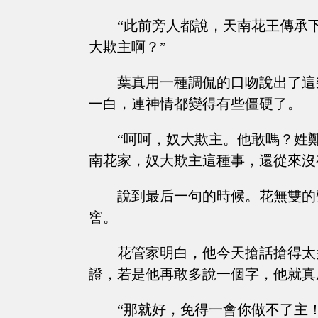
“此前旁人都說，天南花王傳承
大欺主啊？”
葉真用一種調侃的口吻說出了這
一白，連神情都變得有些僵硬了。
“呵呵，奴大欺主。他敢嗎？姓
南花家，奴大欺主這種事，還從來沒
說到最后一句的時候。花無雙的
窖。
花管家明白，他今天搶話搶得太
證，若是他再敢多說一個字，他就真
“那就好，免得一會你做不了主！