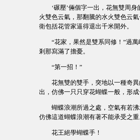
‘碾壓’倆個字一出，花無雙周
火雙色云氣，那翻騰的水火雙色云氣
衛包括花管家逼得退出千米開外。
“花家，果然是雙系同修！”過
剎那寫滿了擔憂。
“第一招！”
花無雙的雙手，突地以一種奇異
出，仿佛一只只穿花蝴蝶一般，形成
蝴蝶浪潮所過之處，空氣有若沸
仿佛這道蝴蝶浪潮有著不能承受之重
花王絕學蝴蝶手！