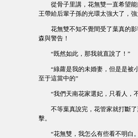
從骨子里講，花無雙一直希望能
王帶給后輩子孫的光環太強大了，強
花無雙不知不覺間受了葉真的影
森與警告！
“既然如此，那我就直說了！”
“綠蘿是我的未婚妻，但是是被
至于這當中的”
“我們天南花家選妃，只看人，
不等葉真說完，花管家就打斷了
擊。
“花無雙，我怎么有些看不明白