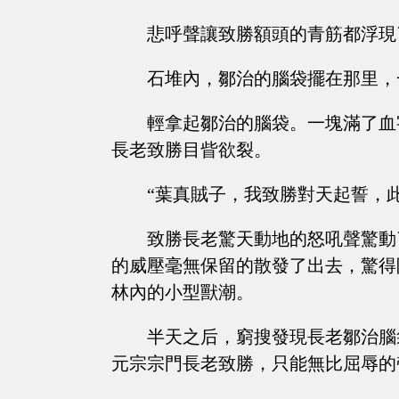
悲呼聲讓致勝額頭的青筋都浮現
石堆內，鄒治的腦袋擺在那里，
輕拿起鄒治的腦袋。一塊滿了血
長老致勝目眥欲裂。
“葉真賊子，我致勝對天起誓，
致勝長老驚天動地的怒吼聲驚動
的威壓毫無保留的散發了出去，驚得
林內的小型獸潮。
半天之后，窮搜發現長老鄒治腦
元宗宗門長老致勝，只能無比屈辱的