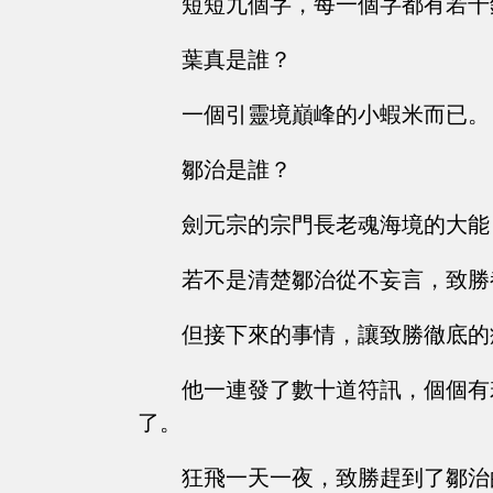
短短九個字，每一個字都有若千
葉真是誰？
一個引靈境巔峰的小蝦米而已。
鄒治是誰？
劍元宗的宗門長老魂海境的大能
若不是清楚鄒治從不妄言，致勝
但接下來的事情，讓致勝徹底的
他一連發了數十道符訊，個個有
了。
狂飛一天一夜，致勝趕到了鄒治