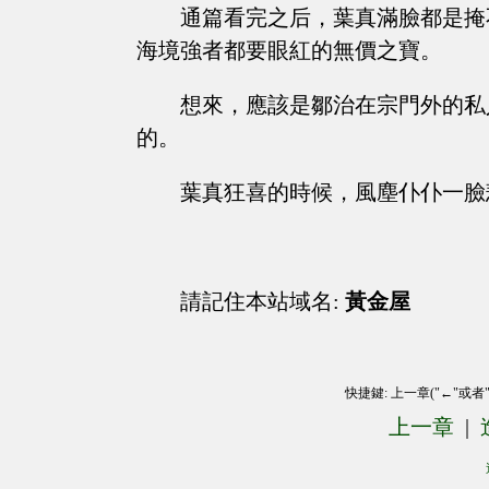
通篇看完之后，葉真滿臉都是掩
海境強者都要眼紅的無價之寶。
想來，應該是鄒治在宗門外的私
的。
葉真狂喜的時候，風塵仆仆一臉
請記住本站域名:
黃金屋
快捷鍵: 上一章("←"或者
上一章
|