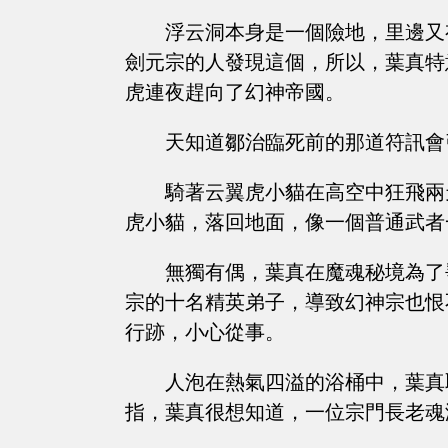
浮云洞本身是一個險地，里邊又
劍元宗的人發現這個，所以，葉真特
虎連夜趕向了幻神帝國。
天知道鄒治臨死前的那道符訊會
騎著云翼虎小貓在高空中狂飛兩
虎小貓，落回地面，像一個普通武者
無獨有偶，葉真在魔魂秘境為了
宗的十名精英弟子，導致幻神宗也恨
行跡，小心從事。
人泡在熱氣四溢的浴桶中，葉真
指，葉真很想知道，一位宗門長老魂