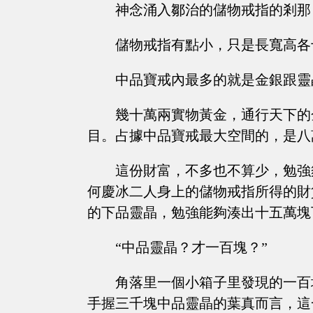
神念涌入鄒治的儲物戒指的剎那
儲物戒指有點小，只是長寬高各
中品寶戒內最多的就是金銀跟靈
幾十萬兩實物黃金，通行天下的
目。占據中品寶戒最大空間的，是八
這份財富，不多也不算少，勉強
何慶冰二人身上的儲物戒指所得的財
的下品靈晶，勉強能夠湊出十五萬塊
“中品靈晶？才一百塊？”
角落里一個小箱子里發現的一百
手握三千塊中品靈晶的葉真而言，這