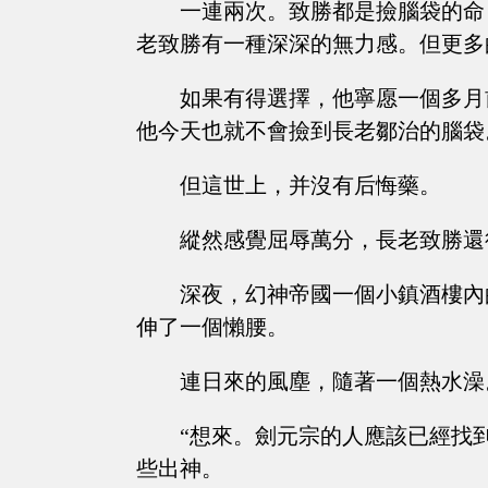
一連兩次。致勝都是撿腦袋的命
老致勝有一種深深的無力感。但更多
如果有得選擇，他寧愿一個多月
他今天也就不會撿到長老鄒治的腦袋
但這世上，并沒有后悔藥。
縱然感覺屈辱萬分，長老致勝還
深夜，幻神帝國一個小鎮酒樓內
伸了一個懶腰。
連日來的風塵，隨著一個熱水澡
“想來。劍元宗的人應該已經找
些出神。