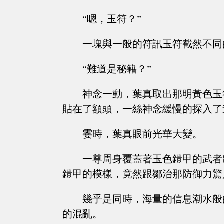
“嗯，玉符？”
一塊與一般的符訊玉符截然不同
“難道是秘籍？”
神念一動，葉真取出那明黃色玉
貼在了額頭，一絲神念緩慢的探入了
霎時，葉真眼前光華大變。
一尊周身覆蓋著玉色鎧甲的武者
鎧甲的模樣，竟然跟鄒治那防御力驚
幾乎是同時，海量的信息潮水般
的混亂。