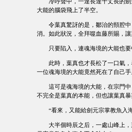
冷哼聲中，一達長達十丈長的劍
大能的腦袋飛上了半空。
令葉真驚訝的是，鄒治的頸腔中
消。如此狀況，全拜噬血藤所賜，讓
只要陷入，連魂海境的大能也要
此時，葉真也才長松了一口氣，
一位魂海境的大能竟然死在了自己手
這可是魂海境的大能，在宗門中
不完全是葉真的本能，但也讓葉真暴
“看來，又能給劍元宗掌教魚入
大半個時辰之后，一處山峰上，