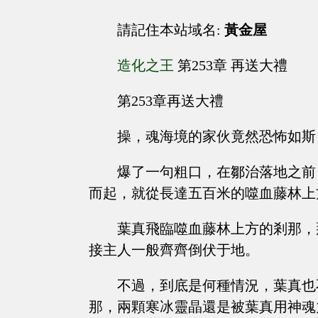
請記住本站域名:
黃金屋
造化之王
第253章 再送大禮
第253章再送大禮
操，魂海境的家伙竟然恐怖如斯
爆了一句粗口，在鄒治落地之前
而起，就從長達五百米的噬血藤林上
葉真飛臨噬血藤林上方的剎那，
接主人一般齊齊倒伏于地。
不過，到底是何種情況，葉真也
那，兩顆寒冰靈晶還是被葉真用神魂