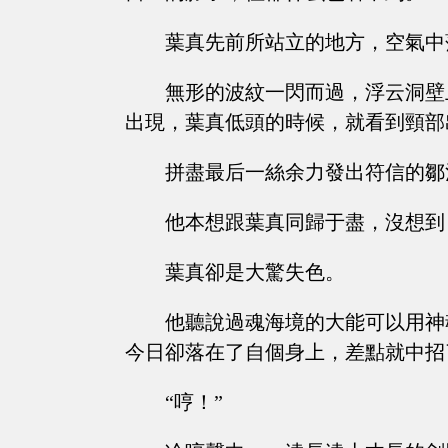
葉真先前所站立的地方，空氣中
無形的波紋一閃而過，浮云洞壁
出現，葉真低頭的時候，就看到頸部
拼盡最后一絲余力發出符信的鄒
他本想跟葉真同歸于盡，沒想到
葉真卻是大驚失色。
他聽說過魂海境的大能可以用神
今日卻落在了自個身上，差點就中招
“哼！”