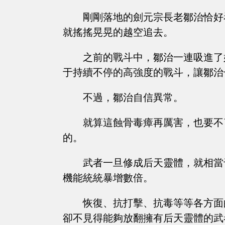
剛剛落地的劍元宗長老鄒治恰好
就搖搖晃晃的越空追去。
之前的戰斗中，鄒治一連吸進了
于持續不停的高強度的戰斗，讓鄒治
不過，鄒治自信異常。
就算這蝕骨毒瘴再厲害，也要不
的。
武者一旦修成后天靈體，就相當
機能統統暴增數倍。
恢復、抗打擊、抗毒等等各方面
卻不見得能夠放翻擁有后天靈體的武