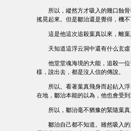
所以，縱然方才吸入的幾口蝕骨
搖晃起來。但是鄒治還是覺得，機不
這是他這次追殺葉真以來，離葉
天知道這浮云洞中還有什么玄虛
他堂堂魂海境的大能，追殺一位
樣，說出去，都是沒人信的傳說。
所以。看著葉真飛身而起鉆入浮
在地，鄒治本能的以為，他也會受到
所以，鄒治毫不猶豫的緊隨葉真
鄒治自己都不知道。雖然吸入的