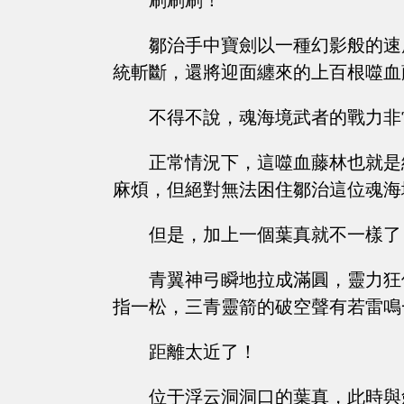
刷刷刷！
鄒治手中寶劍以一種幻影般的速
統斬斷，還將迎面纏來的上百根噬血
不得不說，魂海境武者的戰力非
正常情況下，這噬血藤林也就是
麻煩，但絕對無法困住鄒治這位魂海
但是，加上一個葉真就不一樣了
青翼神弓瞬地拉成滿圓，靈力狂
指一松，三青靈箭的破空聲有若雷鳴
距離太近了！
位于浮云洞洞口的葉真，此時與