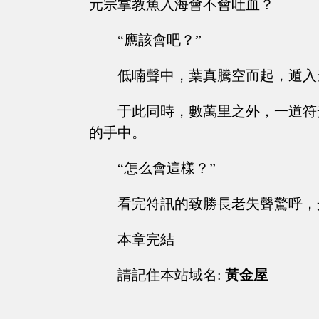
元宗掌教魚入海會不會吐血？
“應該會吧？”
低喃聲中，葉真騰空而起，遁入
于此同時，數萬里之外，一道符
的手中。
“怎么會這樣？”
看完符訊的致勝長老失聲驚呼，
本章完結
請記住本站域名:
黃金屋