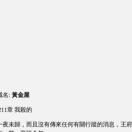
域名:
黃金屋
211章 我殺的
一夜未歸，而且沒有傳來任何有關行蹤的消息，王