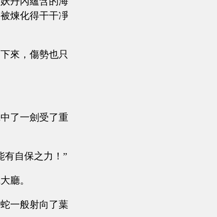
時妖丹內蘊含的海
會被煉化得干干凈
夫下來，傷勢也只
先中了一劍受了重
能有自保之力！”
院大廳。
毒蛇一般射向了葉