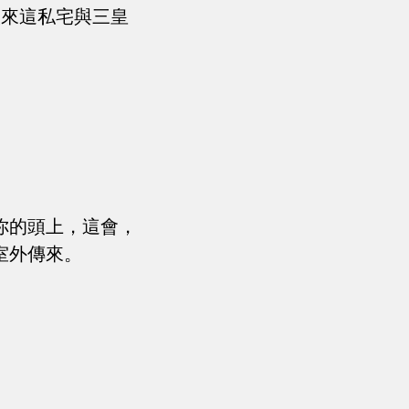
人來這私宅與三皇
你的頭上，這會，
室外傳來。