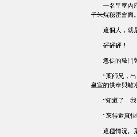
一名皇室內
子朱焜秘密會面
這個人，就
砰砰砰！
急促的敲門
“葉師兄，
皇室的供奉與離
“知道了。
“來得還真
這種情況。