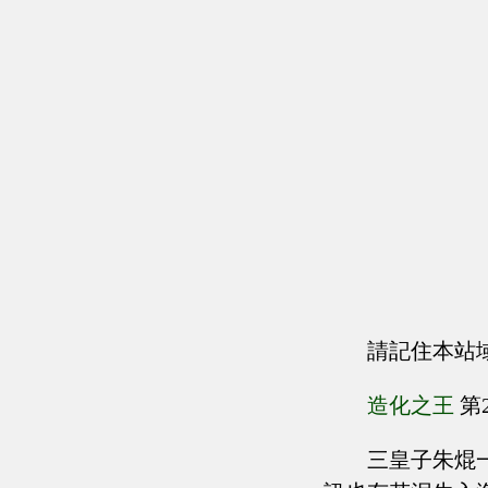
請記住本站
造化之王
第
三皇子朱焜