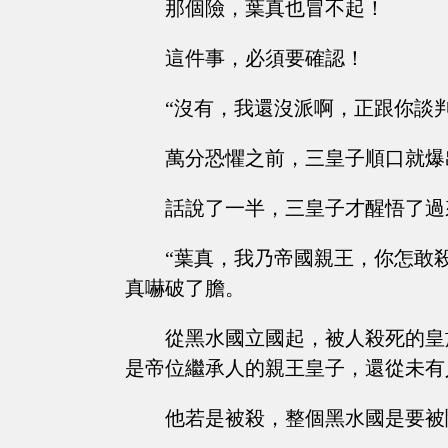
那個險，葉真也冒不起！
這件事，必須要確認！
“沒有，我還沒派啊，正跟你談判，我
萬分恐懼之前，三皇子順口就爆
話說了一半，三皇子才醒悟了過
“葉真，我乃帝國親王，你怎敢
真嚇破了膽。
從黑水國立國起，被人殺死的皇
是帝位繼承人的親王皇子，還從未有
他若是被殺，整個黑水國是要被