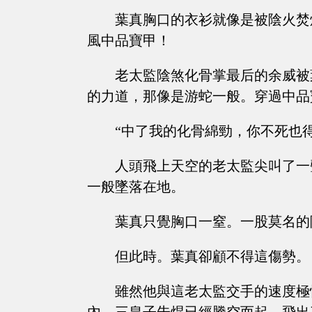
葉真胸口的衣衫就像是被陰火焚
風中品寶甲！
老太監陰煞化骨掌最后的余威被
的力道，那像是游蛇一般。穿過中品
“中了我的化骨綿勁，你不死也得....
人頭飛上天空的老太監尖叫了一
一般墜落在地。
葉真只覺胸口一窒。一股莫名的
但此時。葉真卻顧不得這傷勢。
雖然他與這老太監交手的速度極