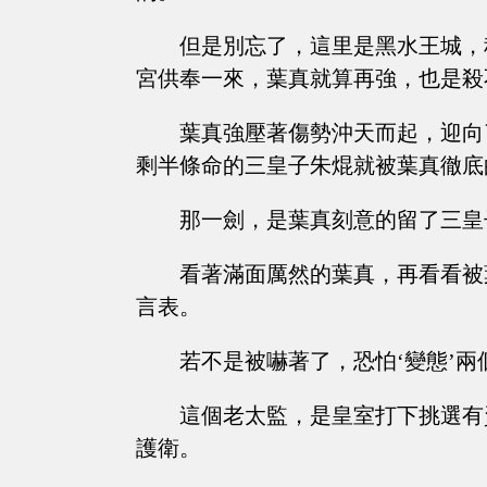
但是別忘了，這里是黑水王城，
宮供奉一來，葉真就算再強，也是殺
葉真強壓著傷勢沖天而起，迎向
剩半條命的三皇子朱焜就被葉真徹底
那一劍，是葉真刻意的留了三皇
看著滿面厲然的葉真，再看看被
言表。
若不是被嚇著了，恐怕‘變態’
這個老太監，是皇室打下挑選有
護衛。