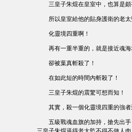
三皇子朱焜在皇室中，也算是頗
所以皇室給他的貼身護衛的老太
化靈境四重啊！
再有一重半重的，就是接近魂海
卻被葉真斬殺了！
在如此短的時間內斬殺了！
三皇子朱焜的震驚可想而知！
其實，殺一個化靈境四重的強者
五級戰魂血旗的加持，搶先出手
三皇子朱焜逼得老太監不得不做人肉