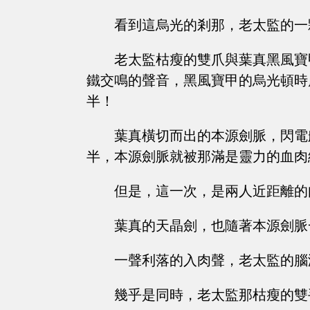
看到這烏光的剎那，老太監的一
老太監枯瘦的雙爪與葉真黑風寶
鐵交鳴的聲音，黑風寶甲的烏光頓時
半！
葉真橫切而出的本源劍脈，閃電
半，本源劍脈就被那滿是靈力的血肉
但是，這一次，是兩人近距離的
葉真的天晶劍，也隨著本源劍脈
一聲利落的入肉聲，老太監的腦
幾乎是同時，老太監那枯瘦的雙