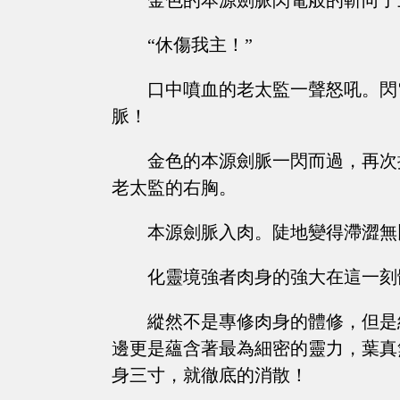
金色的本源劍脈閃電般的斬向了
“休傷我主！”
口中噴血的老太監一聲怒吼。閃
脈！
金色的本源劍脈一閃而過，再次
老太監的右胸。
本源劍脈入肉。陡地變得滯澀無
化靈境強者肉身的強大在這一刻
縱然不是專修肉身的體修，但是
邊更是蘊含著最為細密的靈力，葉真
身三寸，就徹底的消散！