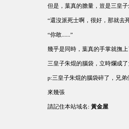
但是，葉真的膽量，豈是三皇子
“還沒派死士啊，很好，那就去死
“你敢......”
幾乎是同時，葉真的手掌就撫上
三皇子朱焜的腦袋，立時爛成了
p:三皇子朱焜的腦袋碎了，兄
來幾張
請記住本站域名:
黃金屋