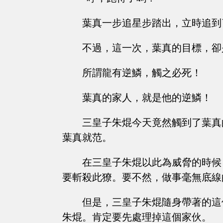
葉真一步追星步踏出，立時追到
不過，這一次，葉真的目標，卻
所謂龍有逆鱗，觸之必死！
葉真的家人，就是他的逆鱗！
三皇子朱焜今天竟然觸到了葉真
葉真就范。
在三皇子朱焜以此為威脅的時候
要斬殺此獠。要不然，做事毫無底線
但是，三皇子朱焜隨身帶著的這
朱焜。肯定要先處理掉這個家伙。