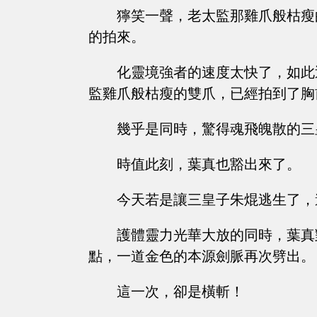
獰笑一聲，老太監那雞爪般枯瘦
的拍來。
化靈境強者的速度太快了，如此
監雞爪般枯瘦的雙爪，已經拍到了胸
幾乎是同時，驚得魂飛魄散的三
時值此刻，葉真也豁出來了。
今天若是讓三皇子朱焜逃生了，
護體靈力光華大放的同時，葉真
點，一道金色的本源劍脈再次劈出。
這一次，卻是橫斬！