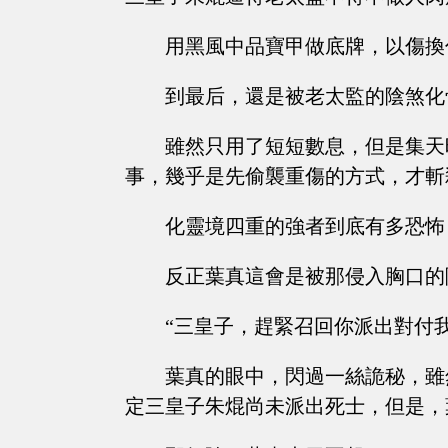
用黑風中品寶甲做底牌，以傷換
到最后，還是被老太監的陰煞化
雖然只用了短短數息，但是集天
事，幾乎是先偷襲重傷的方式，才斬
化靈境四重的強者到底有多恐怖
反正葉真這會是被那侵入胸口的
“三皇子，趕緊召回你派出對付
葉真的眼中，閃過一絲詭秘，雖
定三皇子朱焜尚未派出死士，但是，