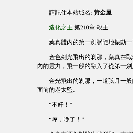
請記住本站域名:
黃金屋
造化之王
第210章 殺王
葉真體內的第一劍脈陡地振動一
金色劍光飛出的剎那，葉真在戰
內的靈力，飛一般的融入了從第一劍
金光飛出的剎那，一道弦月一般
面前的老太監。
“不好！”
“哼，晚了！”